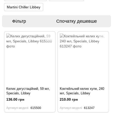
Martini Chiller Libbey
Фільтр
Спочатку дешевше
Келих дегустаційний, 59 мл,
Коктейльний келих купе, 240
Specials, Libbey
мл, Specials, Libbey
136.00 грн
210.00 грн
Артикул моделі
615500
Артикул моделі
613247