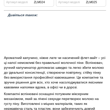
Артикул моделі
ZLM024
Артикул моделі
ZLM025
Дивіться також:
Кавомашини
Посуд для кави
Чашки для еспресо
Кава
Розподільники кави
Дріппери воронки для кави
Спінювач,
ручний капучинатор
Набори барного інвентарю
Розпродаж
товарів
Скляний посуд
Барне обладнання
Темпери
Барні органайзери
Пітчери для молока
Вимірювання та дозування кави
Чашки
для капучіно
Нок-Бокс
Барна література
Ароматний капучино, ніжне лате чи насичений флет-вайт – усі
ці напої неможливі без правильної молочної піни. Вспінювач,
ручний капучинатор допомагає швидко та легко збити молоко
до ідеальної консистенції, створюючи повітряну, стійку пінку
без використання професійної кавомашини. Це компактне та
зручне рішення для всіх, хто хоче насолоджуватися якісними
кавовими напоями вдома, в офісі чи в дорозі.
Компактні вспінювачі оснащені потужним міксерним
механізмом, який за лічені секунди перетворює молоко на
густу піну. Виготовлені з міцних матеріалів, таких як
нержавіюча сталь та пластик, вони забезпечують довгий