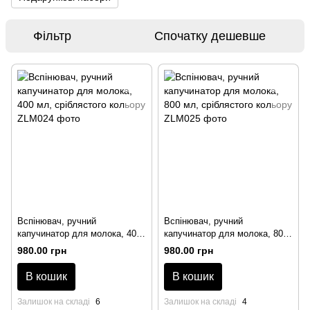
Фільтр
Спочатку дешевше
Вспінювач, ручний
Вспінювач, ручний
капучинатор для молока, 400
капучинатор для молока, 800
мл, сріблястого кольору
мл, сріблястого кольору
980.00 грн
980.00 грн
В кошик
В кошик
Залишок на складі
6
Залишок на складі
4