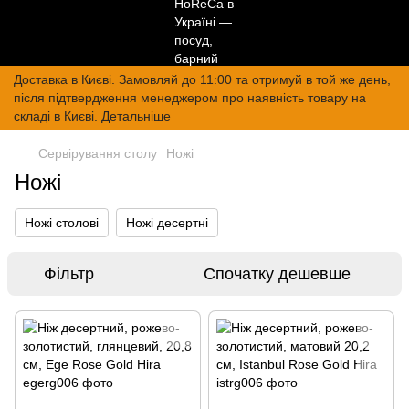
Доставка в Києві. Замовляй до 11:00 та отримуй в той же день,
після підтвердження менеджером про наявність товару на
складі в Києві. Детальніше
Сервірування столу
Ножі
Ножі
Ножі столові
Ножі десертні
Фільтр
Спочатку дешевше