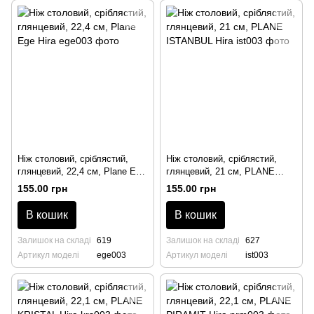
Ніж столовий, сріблястий,
Ніж столовий, сріблястий,
глянцевий, 22,4 см, Plane Ege
глянцевий, 21 см, PLANE
Hira
ISTANBUL Hira
155.00 грн
155.00 грн
В кошик
В кошик
Залишок на складі
619
Залишок на складі
627
Артикул моделі
ege003
Артикул моделі
ist003