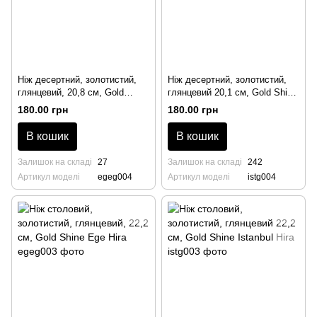
Ніж десертний, золотистий,
Ніж десертний, золотистий,
глянцевий, 20,8 см, Gold
глянцевий 20,1 см, Gold Shine
Shine Ege Hira
Istanbul Hira
180.00 грн
180.00 грн
В кошик
В кошик
Залишок на складі
27
Залишок на складі
242
Артикул моделі
egeg004
Артикул моделі
istg004