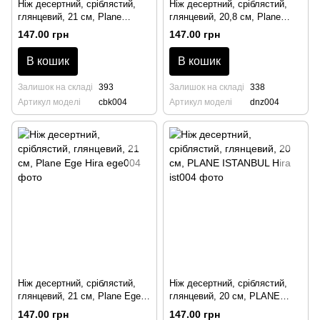
Ніж десертний, сріблястий,
Ніж десертний, сріблястий,
глянцевий, 21 см, Plane
глянцевий, 20,8 см, Plane
Chubuk Hira
Deniz Hira
147.00 грн
147.00 грн
В кошик
В кошик
Залишок на складі
393
Залишок на складі
338
Артикул моделі
cbk004
Артикул моделі
dnz004
Ніж десертний, сріблястий,
Ніж десертний, сріблястий,
глянцевий, 21 см, Plane Ege
глянцевий, 20 см, PLANE
Hira
ISTANBUL Hira
147.00 грн
147.00 грн