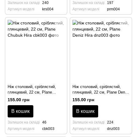
Залишок на складі
240
Залишок на складі
197
Артикул моделі
krs004
Артикул моделі
prm004
Ніж столовий, сріблястий,
Ніж столовий, сріблястий,
глянцевий, 22 см, Plane
глянцевий, 22 см, Plane Deniz
Chubuk Hira
Hira
155.00 грн
155.00 грн
В кошик
В кошик
Залишок на складі
46
Залишок на складі
224
Артикул моделі
cbk003
Артикул моделі
dnz003