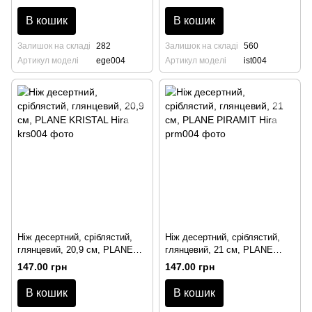
В кошик
В кошик
Залишок на складі
282
Залишок на складі
560
Артикул моделі
ege004
Артикул моделі
ist004
Ніж десертний, сріблястий,
Ніж десертний, сріблястий,
глянцевий, 20,9 см, PLANE
глянцевий, 21 см, PLANE
KRISTAL Hira
PIRAMIT Hira
147.00 грн
147.00 грн
В кошик
В кошик