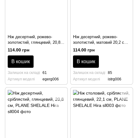
Ніж десертний, рожево-
Ніж десертний, рожево-
золотистий, глянцевий, 20,8
золотистий, матовий 20,2 см,
см, Ege Rose Gold Hira
Istanbul Rose Gold Hira
114.00 грн
114.00 грн
В кошик
В кошик
Залишок на складі
61
Залишок на складі
85
Артикул моделі
egerg006
Артикул моделі
istrg006