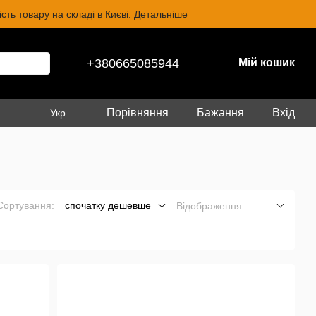
ть товару на складі в Києві. Детальніше
+380665085944
Мій кошик
Порівняння
Бажання
Вхід
Укр
Сортування:
спочатку дешевше
Відображення: