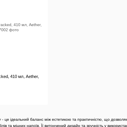
ked, 410 мл, Aether,
ey - це ідеальний баланс між естетикою та практичністю, що дозвол
лів та міцних напоїв. Її витончений дизайн та зручність у використа