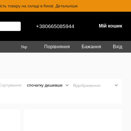
ть товару на складі в Києві. Детальніше
+380665085944
Мій кошик
Порівняння
Бажання
Вхід
Укр
Сортування:
спочатку дешевше
Відображення: