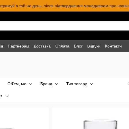
 отримуй в той же день, після підтвердження менеджером про наявніс
ів
Партнерам
Доставка
Оплата
Блог
Відгуки
Контакти
Об'єм, мл
Бренд
Тип товару
ня