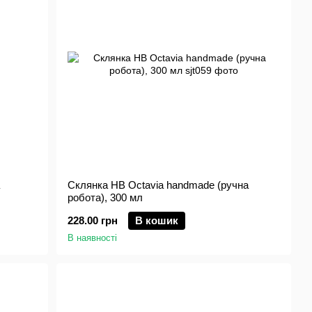
Склянка HB Octavia handmade (ручна
робота), 300 мл
228.00 грн
В кошик
В наявності