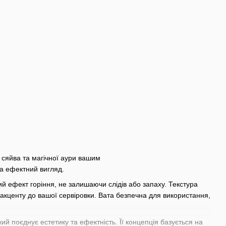
 сяйва та магічної аури вашим
та ефектний вигляд.
ий ефект горіння, не залишаючи слідів або запаху. Текстура
акценту до вашої сервіровки. Вата безпечна для використання,
кий поєднує естетику та ефектність. Її концепція базується на