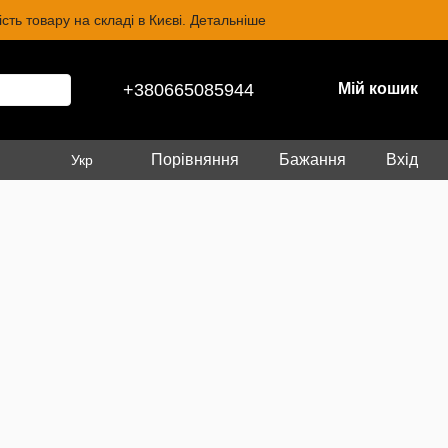
ть товару на складі в Києві. Детальніше
+380665085944
Мій кошик
Порівняння
Бажання
Вхід
Укр