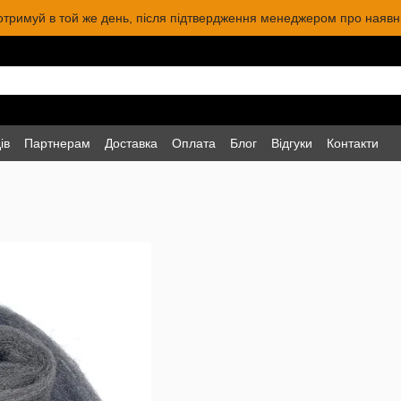
 отримуй в той же день, після підтвердження менеджером про наявніс
ів
Партнерам
Доставка
Оплата
Блог
Відгуки
Контакти