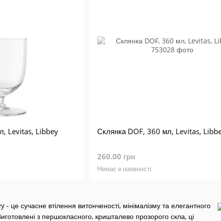
, Levitas, Libbey
Склянка DOF, 360 мл, Levitas, Libb
260.00 грн
Немає в наявності
ey - це сучасне втілення витонченості, мінімалізму та елегантного
Виготовлені з першокласного, кришталево прозорого скла, ці