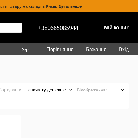
ть товару на складі в Києві. Детальніше
+380665085944
Мій кошик
Порівняння
Бажання
Вхід
Укр
Сортування:
спочатку дешевше
Відображення: