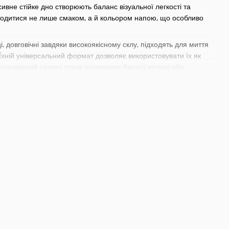
вне стійке дно створюють баланс візуальної легкості та
олодитися не лише смаком, а й кольором напою, що особливо
, довговічні завдяки високоякісному склу, підходять для миття
Їхній універсальний формат дозволяє використовувати їх як
 впізнаваний силует стане родзинкою барної полиці або
ують комфорт, міцність і при цьому мають бездоганний зовнішній
клала у цей дизайн сучасні технології та естетичний підхід.
— візуальна простота, яка приховує за собою досконалість
віть фірмових безалкогольних напоїв. Вони стануть прикрасою
у подачу. Їх універсальність робить їх ідеальними для
игерів, змішувальних стаканів до
прикрас для сервірування
ласні індивідуальні потреби для створення неперевершених