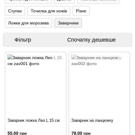
Ступки
Точилка для ножів
Різне
Ложки для морозива
Заварники
Фільтр
Спочатку дешевше
Заварник ложка Лео L 15 см
Заварник на ланцюжку
55.00 грн
78.00 грн