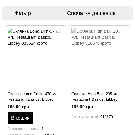
Фільтр
Спочатку дешевше
Склянка Long Drink, 470 мл,
Склянка High Ball, 295 мл,
Restaurant Basics, Libbey
Restaurant Basics, Libbey
165.00 грн
109.00 грн
Артикул моделі
918670
В кошик
Залишок на складі
7