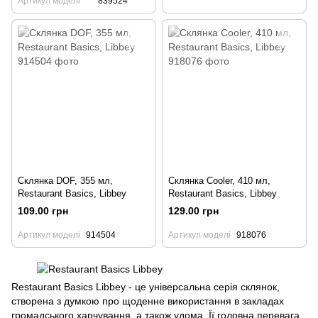
Артикул моделі
839524
Склянка DOF, 355 мл,
Склянка Cooler, 410 мл,
Restaurant Basics, Libbey
Restaurant Basics, Libbey
109.00 грн
129.00 грн
Артикул моделі
914504
Артикул моделі
918076
Restaurant Basics Libbey - це універсальна серія склянок,
створена з думкою про щоденне використання в закладах
громадського харчування, а також удома. Її головна перевага