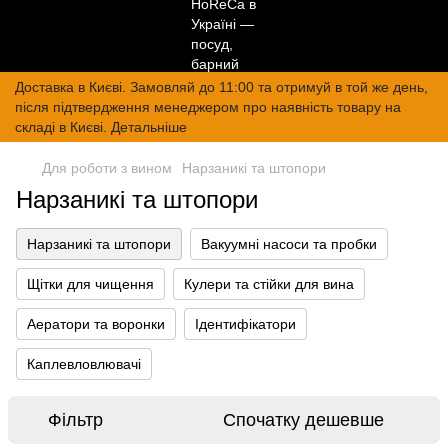
Доставка в Києві. Замовляй до 11:00 та отримуй в той же день,
після підтвердження менеджером про наявність товару на
складі в Києві. Детальніше
Для роботи з вином
Нарзаникі та штопори
Нарзаникі та штопори
Нарзаникі та штопори
Вакуумні насоси та пробки
Щітки для чищення
Кулери та стійки для вина
Аератори та воронки
Ідентифікатори
Каплевловлювачі
Фільтр
Спочатку дешевше