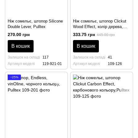
Ніж сомельє, штопор Silicone
Ніж сомельє, штопор Clickut
Double Lever, Pulltex
Wood Effect, колір дерева,
Pulltex
270.00 грн
333.75 грн
445.00 грн
В кошик
В кошик
Залишок на складі
117
Залишок на складі
41
Артикул моделі
119-921-01
Артикул моделі
109-126
−25%