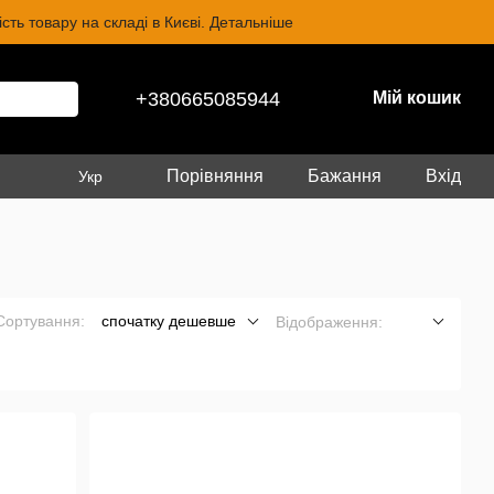
ть товару на складі в Києві. Детальніше
+380665085944
Мій кошик
Порівняння
Бажання
Вхід
Укр
Сортування:
спочатку дешевше
Відображення: