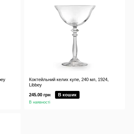
bey
Коктейльний келих купе, 240 мл, 1924,
Libbey
245.00 грн
В кошик
В наявності