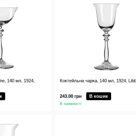
е, 140 мл, 1924,
Коктейльна чарка, 140 мл, 1924, Lib
к
243.00 грн
В кошик
В наявності