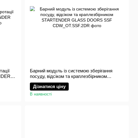
тації
Барний модуль із системою зберігання
ENDER
посуду, відсіком та краплезбірником
STARTENDER GLASS DOORS SSF
Дізнатися ціну
В наявності