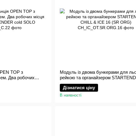
OPEN TOP з
Модуль із двома бункерами для льо
ем. Два робочих
рейкою та органайзером STARTEN
RTENDER cold SOLO
CHILL & ICE 16 (SR ORG)
Дізнатися ціну
В наявності