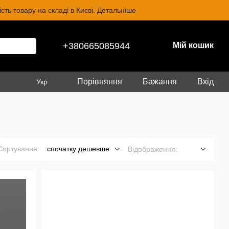
ть товару на складі в Києві. Детальніше
+380665085944
Мій кошик
Порівняння
Бажання
Вхід
Укр
Сортування:
спочатку дешевше
Відображення: