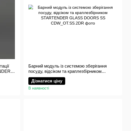
тації
Барний модуль із системою зберігання
ENDER
посуду, відсіком та краплезбірником
STARTENDER GLASS DOORS SS
Дізнатися ціну
В наявності