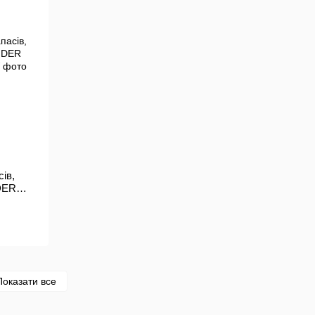
ів,
DER
Показати все