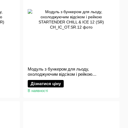
Модуль з бункером для льоду,
охолоджуючим відсіком і рейкою
STARTENDER CHILL & ICE 12 (SR)
Дізнатися ціну
В наявності