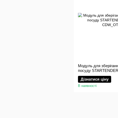
Модуль для зберігання
посуду STARTENDE
Дізнатися ціну
В наявності