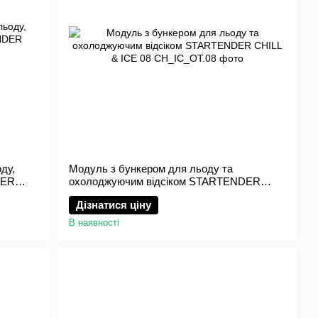
ду,
Модуль з бункером для льоду та
DER
охолоджуючим відсіком STARTENDER
CHILL & ICE 08
Дізнатися ціну
В наявності