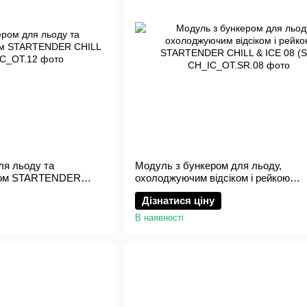
ля льоду та
Модуль з бункером для льоду,
ком STARTENDER
охолоджуючим відсіком і рейкою
STARTENDER CHILL & ICE 08 (SR)
Дізнатися ціну
В наявності