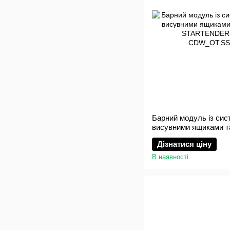
Барний модуль із сис
висувними ящиками т
STARTENDER GLAS
Дізнатися ціну
В наявності