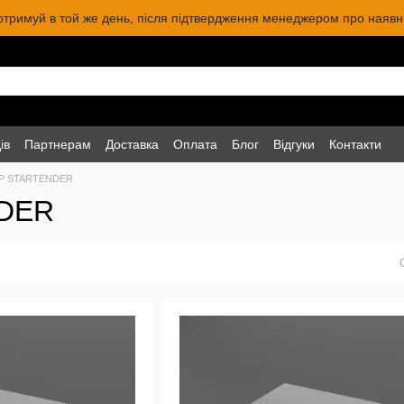
 отримуй в той же день, після підтвердження менеджером про наявніс
ів
Партнерам
Доставка
Оплата
Блог
Відгуки
Контакти
P STARTENDER
NDER