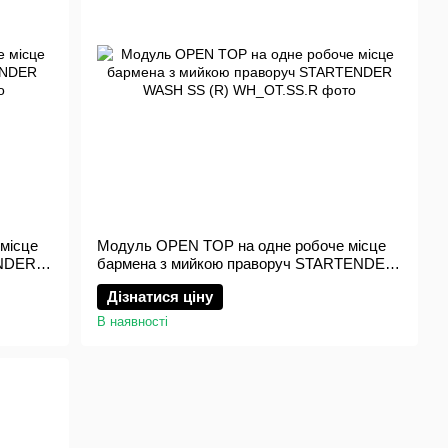
місце
Модуль OPEN TOP на одне робоче місце
ENDER
бармена з мийкою праворуч STARTENDER
WASH SS (R)
Дізнатися ціну
В наявності