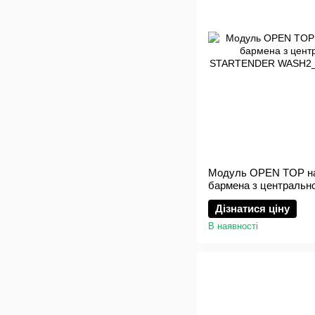
Модуль OPEN TOP на
бармена з центральн
STARTENDER WASH
Дізнатися ціну
В наявності