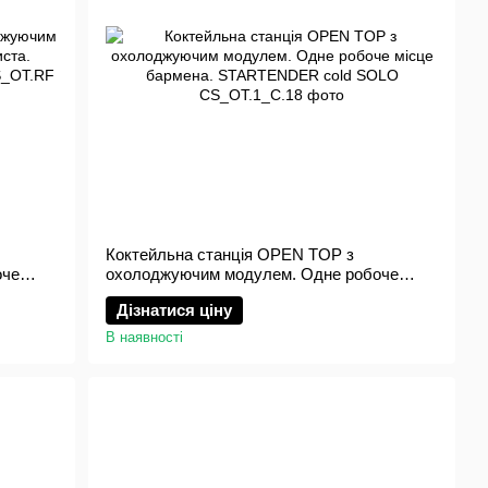
Коктейльна станція OPEN TOP з
оче
охолоджуючим модулем. Одне робоче
FEE
місце бармена. STARTENDER cold SOLO
Дізнатися ціну
В наявності