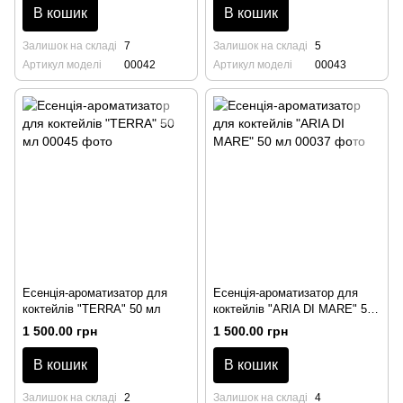
В кошик
В кошик
Залишок на складі
7
Залишок на складі
5
Артикул моделі
00042
Артикул моделі
00043
Есенція-ароматизатор для
Есенція-ароматизатор для
коктейлів "TERRA" 50 мл
коктейлів "ARIA DI MARE" 50
мл
1 500.00 грн
1 500.00 грн
В кошик
В кошик
Залишок на складі
2
Залишок на складі
4