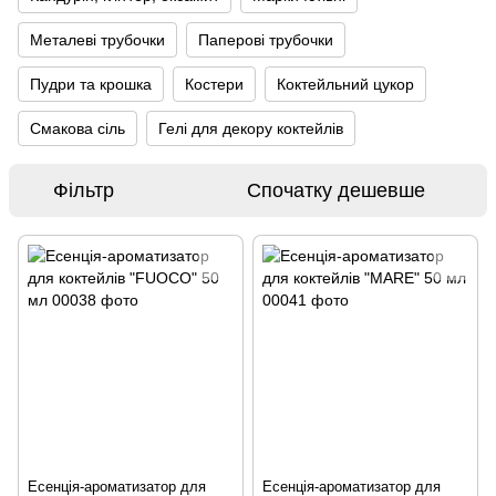
Металеві трубочки
Паперові трубочки
Пудри та крошка
Костери
Коктейльний цукор
Смакова сіль
Гелі для декору коктейлів
Фільтр
Спочатку дешевше
Есенція-ароматизатор для
Есенція-ароматизатор для