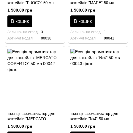
коктейлів "FUOCO" 50 мл
коктейлів "MARE" 50 мл
1 500.00 грн
1 500.00 грн
В кошик
В кошик
Залишок на складі
3
Залишок на складі
1
Артикул моделі
00038
Артикул моделі
00041
Есенція-ароматизатор для
Есенція-ароматизатор для
коктейлів "MERCATO
коктейлів "№4" 50 мл
COPERTO" 50 мл
1 500.00 грн
1 500.00 грн