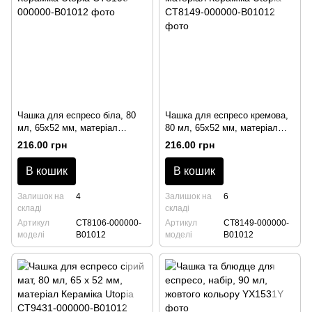
Чашка для еспресо біла, 80
Чашка для еспресо кремова,
мл, 65х52 мм, матеріал
80 мл, 65х52 мм, матеріал
Кераміка Utopia
Кераміка Utopia
216.00 грн
216.00 грн
В кошик
В кошик
Залишок на
4
Залишок на
6
складі
складі
Артикул
CT8106-000000-
Артикул
CT8149-000000-
моделі
B01012
моделі
B01012