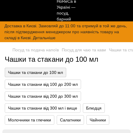
Доставка в Києві. Замовляй до 11:00 та отримуй в той же день,
після підтвердження менеджером про наявність товару на
складі в Києві. Детальніше
Посуд та подача напоїв
Посуд для чаю та кави
Чашки та ст
Чашки та стакани до 100 мл
Чашки та стакани до 100 мл
Чашки та стакани від 100 до 200 мл
Чашки та стакани від 200 до 300 мл
Чашки та стакани від 300 мл і вище
Блюдця
Молочники та глечики
Салатники
Чайники