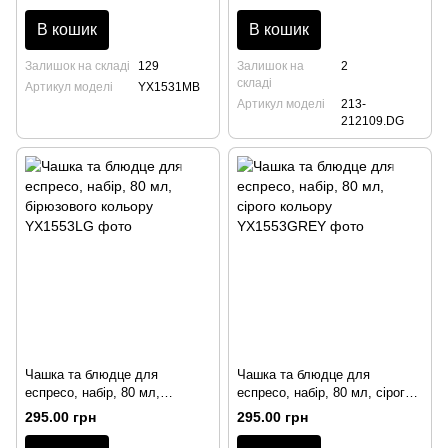
В кошик
В кошик
Залишок на складі
129
Залишок на
2
складі
Артикул моделі
YX1531MB
Артикул моделі
213-
212109.DG
Чашка та блюдце для
Чашка та блюдце для
еспресо, набір, 80 мл,
еспресо, набір, 80 мл, сірого
бірюзового кольору
кольору
295.00 грн
295.00 грн