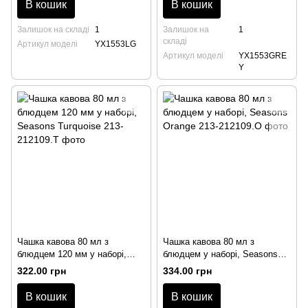
В кошик
В кошик
Залишок на складі
1
Залишок на
1
складі
Артикул моделі
YX1553LG
Артикул моделі
YX1553GRE
Y
Чашка кавова 80 мл з
Чашка кавова 80 мл з
блюдцем 120 мм у наборі,
блюдцем у наборі, Seasons
Seasons Turquoise
Orange
322.00 грн
334.00 грн
В кошик
В кошик