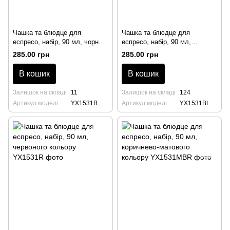
Чашка та блюдце для
Чашка та блюдце для
еспресо, набір, 90 мл, чорного
еспресо, набір, 90 мл,
кольору
бірюзового кольору
285.00 грн
285.00 грн
В кошик
В кошик
Залишок на складі
11
Залишок на складі
124
Артикул моделі
YX1531B
Артикул моделі
YX1531BL