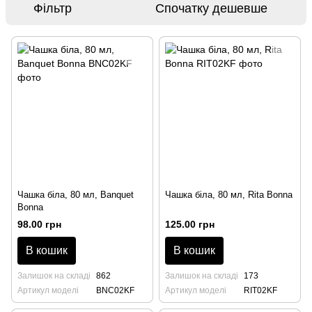
Фільтр
Спочатку дешевше
Чашка біла, 80 мл, Banquet
Чашка біла, 80 мл, Rita Bonna
Bonna
98.00 грн
125.00 грн
В кошик
В кошик
Залишок на складі
862
Залишок на складі
173
Артикул моделі
BNC02KF
Артикул моделі
RIT02KF