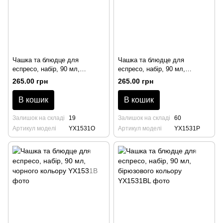
Чашка та блюдце для
Чашка та блюдце для
еспресо, набір, 90 мл,
еспресо, набір, 90 мл,
помаранчевого кольору
рожевого кольору
265.00 грн
265.00 грн
В кошик
В кошик
Залишок на складі
19
Залишок на складі
60
Артикул моделі
YX1531O
Артикул моделі
YX1531P