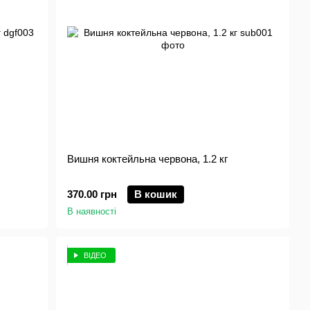
Вишня коктейльна червона, 1.2 кг
370.00 грн
В кошик
В наявності
ВІДЕО