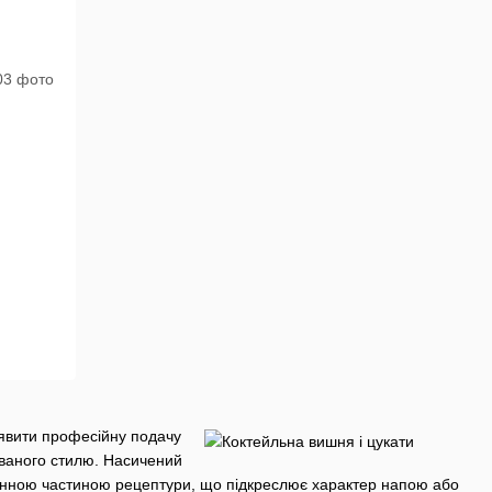
 уявити професійну подачу
аваного стилю. Насичений
оцінною частиною рецептури, що підкреслює характер напою або