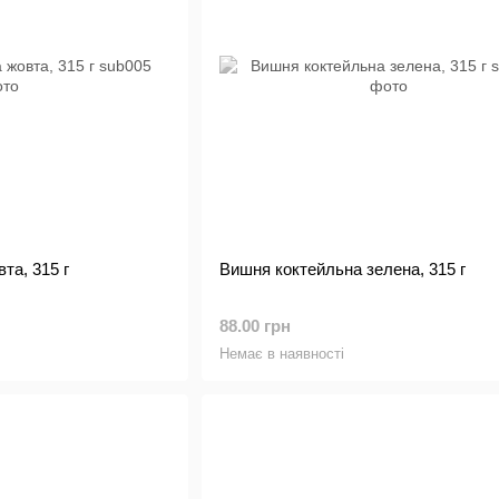
та, 315 г
Вишня коктейльна зелена, 315 г
88.00 грн
Немає в наявності