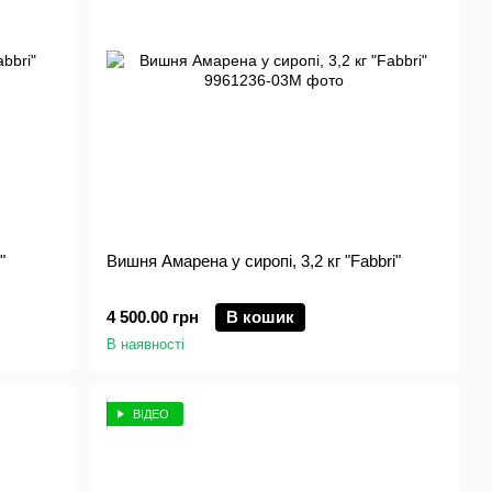
"
Вишня Амарена у сиропі, 3,2 кг "Fabbri"
4 500.00 грн
В кошик
В наявності
ВІДЕО