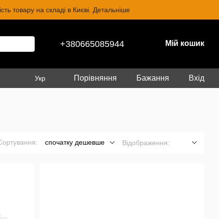
ть товару на складі в Києві. Детальніше
+380665085944
Мій кошик
Порівняння
Бажання
Вхід
Укр
Сортування:
спочатку дешевше
Відображення: