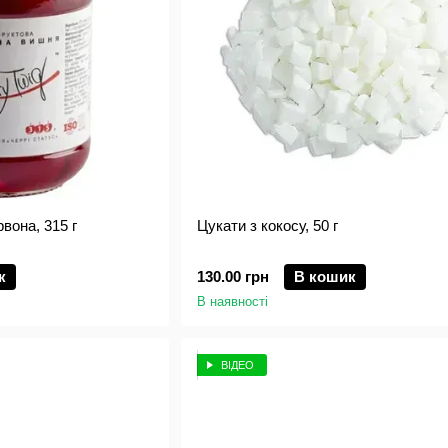
вона, 315 г
Цукати з кокосу, 50 г
к
130.00 грн
В кошик
В наявності
ВІДЕО