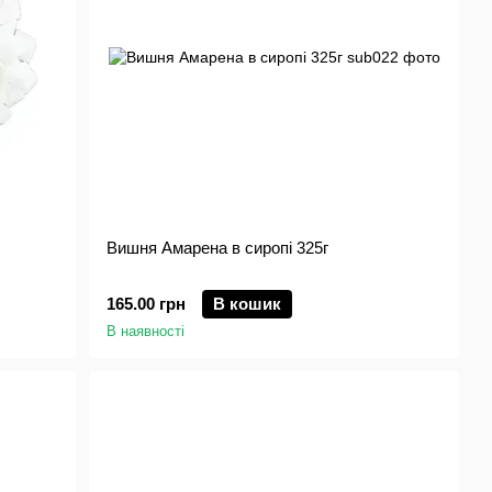
Вишня Амарена в сиропі 325г
165.00 грн
В кошик
В наявності