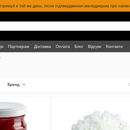
 отримуй в той же день, після підтвердження менеджером про наявніс
ів
Партнерам
Доставка
Оплата
Блог
Відгуки
Контакти
и
Бренд