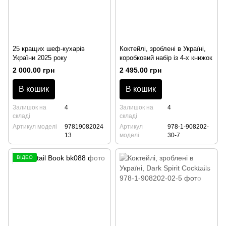
25 кращих шеф-кухарів
Коктейлі, зроблені в Україні,
України 2025 року
коробковий набір із 4-х книжок
2 000.00 грн
2 495.00 грн
В кошик
В кошик
Залишок на
4
Залишок на
4
складі
складі
Артикул моделі
97819082024
Артикул
978-1-908202-
13
моделі
30-7
ВІДЕО