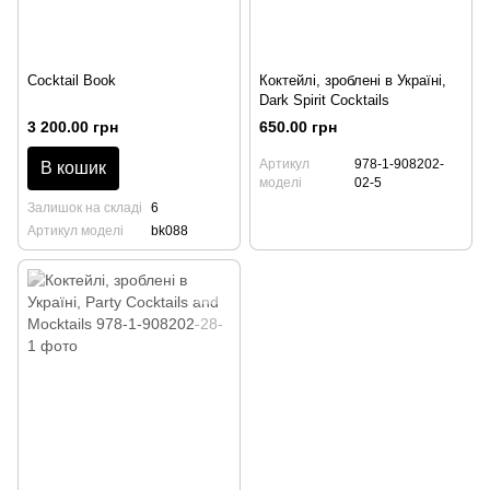
Cocktail Book
Коктейлі, зроблені в Україні,
Dark Spirit Cocktails
3 200.00 грн
650.00 грн
Артикул
978-1-908202-
В кошик
моделі
02-5
Залишок на складі
6
Артикул моделі
bk088