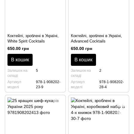
Коктейлі, зроблені в Україні,
Коктейлі, зроблені в Україні,
White Spirit Cocktails
Advanced Cocktails
650.00 грн
650.00 грн
В кошик
В кошик
Залишок на
5
Залишок на
2
складі
складі
Артикул
978-1-908202-
Артикул
978-1-908202-
моделі
23-9
моделі
28-4