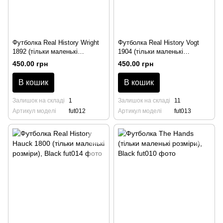
Футболка Real History Wright
Футболка Real History Vogt
1892 (тільки маленькі
1904 (тільки маленькі
розміри), Black
розміри), Black
450.00 грн
450.00 грн
В кошик
В кошик
Залишок на складі
1
Залишок на складі
11
Артикул моделі
fut012
Артикул моделі
fut013