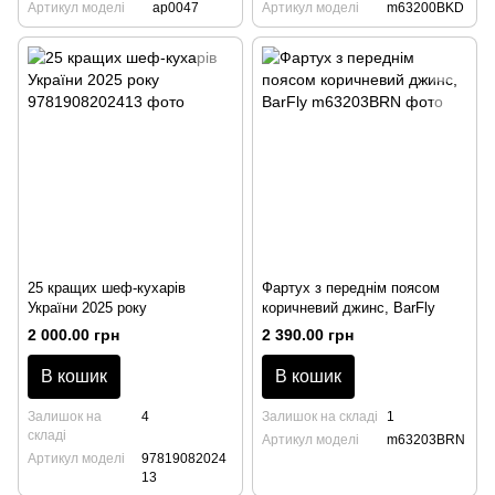
Артикул моделі
ap0047
Артикул моделі
m63200BKD
25 кращих шеф-кухарів
Фартух з переднім поясом
України 2025 року
коричневий джинс, BarFly
2 000.00 грн
2 390.00 грн
В кошик
В кошик
Залишок на
4
Залишок на складі
1
складі
Артикул моделі
m63203BRN
Артикул моделі
97819082024
13