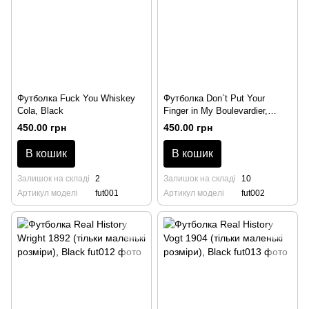
Футболка Fuck You Whiskey
Футболка Don`t Put Your
Cola, Black
Finger in My Boulevardier,
Black
450.00 грн
450.00 грн
В кошик
В кошик
Залишок на складі
2
Залишок на складі
10
Артикул моделі
fut001
Артикул моделі
fut002