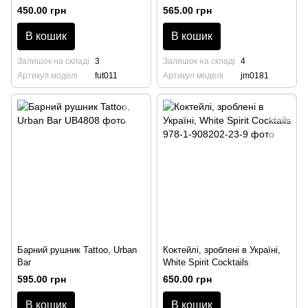
450.00 грн
565.00 грн
В кошик
В кошик
Залишок на складі
3
Залишок на складі
4
Артикул моделі
fut011
Артикул моделі
jm0181
Барний рушник Tattoo, Urban
Коктейлі, зроблені в Україні,
Bar
White Spirit Cocktails
595.00 грн
650.00 грн
В кошик
В кошик