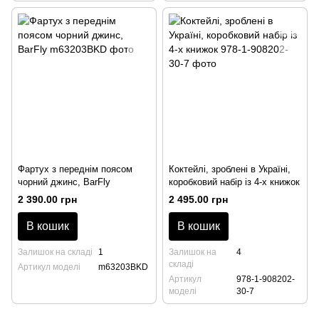
Фартух з переднім поясом
Коктейлі, зроблені в Україні,
чорний джинс, BarFly
коробковий набір із 4-х книжок
2 390.00 грн
2 495.00 грн
В кошик
В кошик
Залишок на складі
1
Залишок на
4
складі
Артикул моделі
m63203BKD
Артикул
978-1-908202-
моделі
30-7