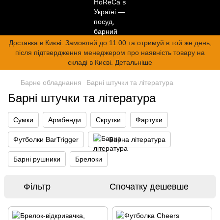
Доставка в Києві. Замовляй до 11:00 та отримуй в той же день,
після підтвердження менеджером про наявність товару на
складі в Києві. Детальніше
Барне обладнання
Барні штучки та література
Барні штучки та література
Сумки
Армбенди
Скрутки
Фартухи
Футболки BarTrigger
Барна література
Барні рушники
Брелоки
Фільтр
Спочатку дешевше