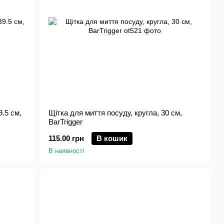
.5 см,
Щітка для миття посуду, кругла, 30 см,
BarTrigger
115.00 грн
В кошик
В наявності