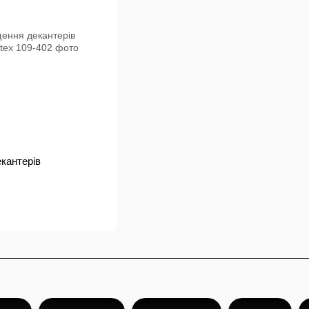
кантерів