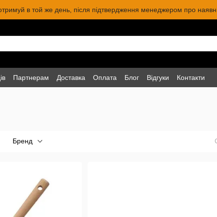
 отримуй в той же день, після підтвердження менеджером про наявніс
ів
Партнерам
Доставка
Оплата
Блог
Відгуки
Контакти
Бренд