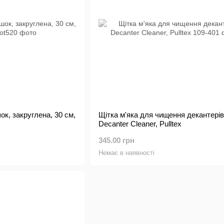
к, закруглена, 30 см,
Щітка м'яка для чищення декантерів
Decanter Cleaner, Pulltex
345.00 грн
Немає в наявності