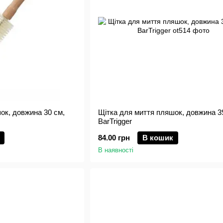
ок, довжина 30 см,
Щітка для миття пляшок, довжина 39
BarTrigger
84.00 грн
В кошик
В наявності