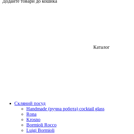
Додайте товари до кошика
Каталог
Скляний посуд
Handmade (ручна робота) cocktail glass
Rona
Krosno
Bormioli Rocco
Luigi Bormioli