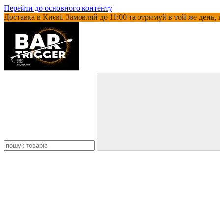
Перейти до основного контенту
Доставка в Києві. Замовляй до 11:00 та отримуй в той же день,