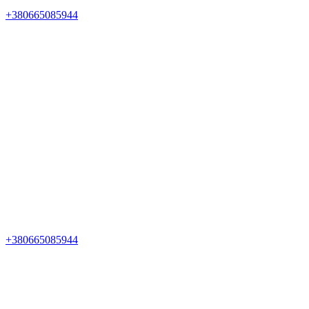
+380665085944
+380665085944