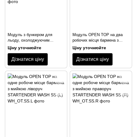
Модуль з бункером для
Модуль OPEN TOP на два
льоду, охолоджуючим
робочих місця бармена з
відсіком і рейкою
центральною мийкою
Ціну уточнюйте
Ціну уточнюйте
STARTENDER CHILL & ICE 12
STARTENDER WASH2_SS
(SR)
Дізнатися ціну
Дізнатися ціну