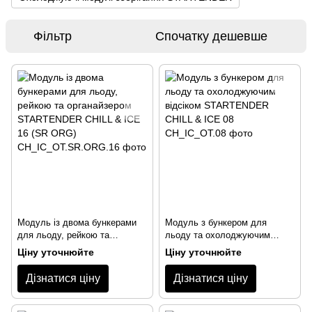
Фільтр
Спочатку дешевше
Модуль із двома бункерами
Модуль з бункером для
для льоду, рейкою та
льоду та охолоджуючим
органайзером STARTENDER
відсіком STARTENDER CHILL
Ціну уточнюйте
Ціну уточнюйте
CHILL & ICE 16 (SR ORG)
& ICE 08
Дізнатися ціну
Дізнатися ціну