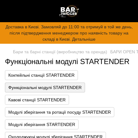
Доставка в Києві. Замовляй до 11:00 та отримуй в той же день,
після підтвердження менеджером про наявність товару на
складі в Києві. Детальніше
Бари та барні станції (виробництво та оренда)
БАРИ OPEN 
Функціональні модулі STARTENDER
Коктейльні станції STARTENDER
Функціональні модулі STARTENDER
Кавові станції STARTENDER
Модулі зберігання та ротації посуду STARTENDER
Модулі зберігання STARTENDER
Охолоджуючі модулі зберігання STARTENDER