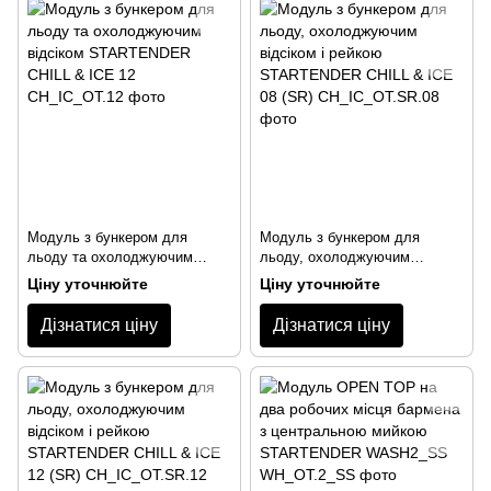
Модуль з бункером для
Модуль з бункером для
льоду та охолоджуючим
льоду, охолоджуючим
відсіком STARTENDER CHILL
відсіком і рейкою
Ціну уточнюйте
Ціну уточнюйте
& ICE 12
STARTENDER CHILL & ICE 08
(SR)
Дізнатися ціну
Дізнатися ціну