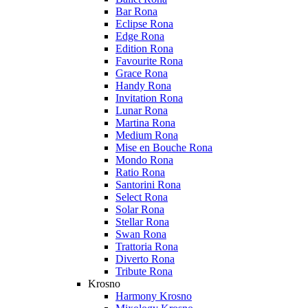
Bar Rona
Eclipse Rona
Edge Rona
Edition Rona
Favourite Rona
Grace Rona
Handy Rona
Invitation Rona
Lunar Rona
Martina Rona
Medium Rona
Mise en Bouche Rona
Mondo Rona
Ratio Rona
Santorini Rona
Select Rona
Solar Rona
Stellar Rona
Swan Rona
Trattoria Rona
Diverto Rona
Tribute Rona
Krosno
Harmony Krosno