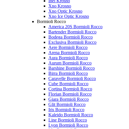
Inel Krosno
Xno Krosno
Xno Optic Krosno
Xno Ice Optic Krosno
Bormioli Rocco
America 20S Bormioli Rocco
Bartender Bormioli Rocco
Bodega Bormioli Rocco
Exclusiva Bormioli Rocco
Aere Bormioli Rocco
Arena Bormioli Rocco
Aura Bormioli Rocco
Aurum Bormioli Rocco
Barshine Bormioli Rocco
Birra Bormioli Rocco
Caravelle Bormioli Rocco
Cube Bormioli Rocco
Cortina Bormioli Rocco
Florian Bormioli Rocco
Giara Bormioli Rocco
Glit Bormioli Rocco
Iris Bormioli Rocco
Kaleido Bormioli Rocco
Line Bormioli Rocco
Lyon Bormioli Rocco