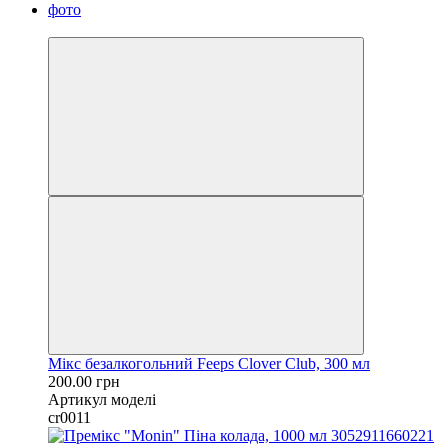
NEW
Мікс безалкогольний Feeps Clover Club, 300 мл
200.00 грн
Артикул моделі
cr0011