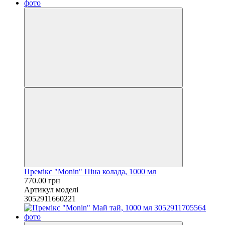
Премікс "Monin" Піна колада, 1000 мл
770.00 грн
Артикул моделі
3052911660221