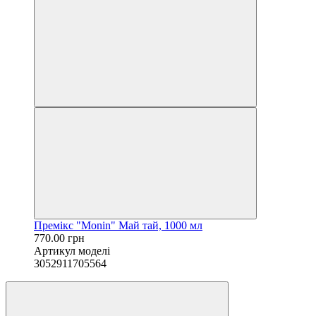
Премікс "Monin" Май тай, 1000 мл
770.00 грн
Артикул моделі
3052911705564