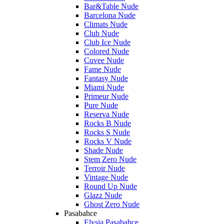
Bar&Table Nude
Barcelona Nude
Climats Nude
Club Nude
Club Ice Nude
Colored Nude
Cuvee Nude
Fame Nude
Fantasy Nude
Miami Nude
Primeur Nude
Pure Nude
Reserva Nude
Rocks B Nude
Rocks S Nude
Rocks V Nude
Shade Nude
Stem Zero Nude
Terroir Nude
Vintage Nude
Round Up Nude
Glazz Nude
Ghost Zero Nude
Pasabahce
Elysia Pasabahce