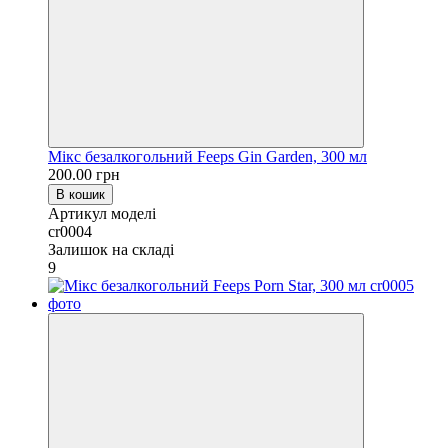
Мікс безалкогольний Feeps Gin Garden, 300 мл
200.00 грн
В кошик
Артикул моделі
cr0004
Залишок на складі
9