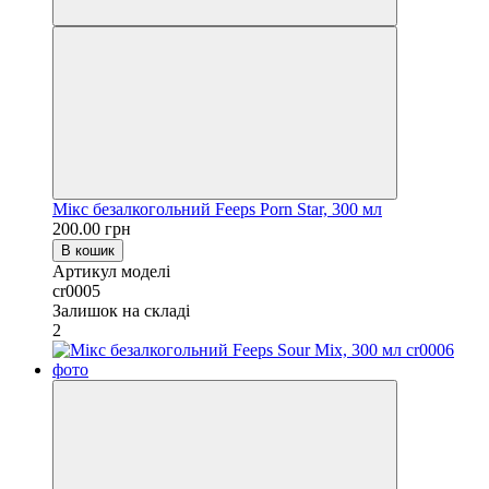
Мікс безалкогольний Feeps Porn Star, 300 мл
200.00 грн
В кошик
Артикул моделі
cr0005
Залишок на складі
2