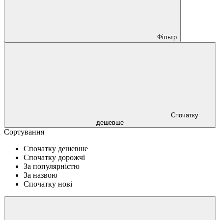
Фільтр
Спочатку
дешевше
Сортування
Спочатку дешевше
Спочатку дорожчі
За популярністю
За назвою
Спочатку нові