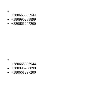
+380665085944
+380996288899
+380661297200
+380665085944
+380996288899
+380661297200