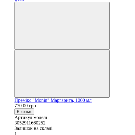
Премікс "Monin" Маргарита, 1000 мл
770.00 грн
В кошик
Артикул моделі
3052911660252
Залишок на складі
1