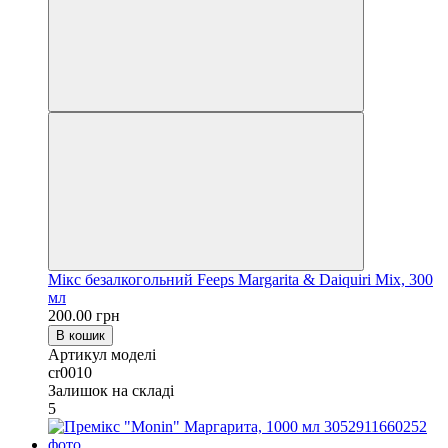
Мікс безалкогольний Feeps Margarita & Daiquiri Mix, 300
мл
200.00 грн
В кошик
Артикул моделі
cr0010
Залишок на складі
5