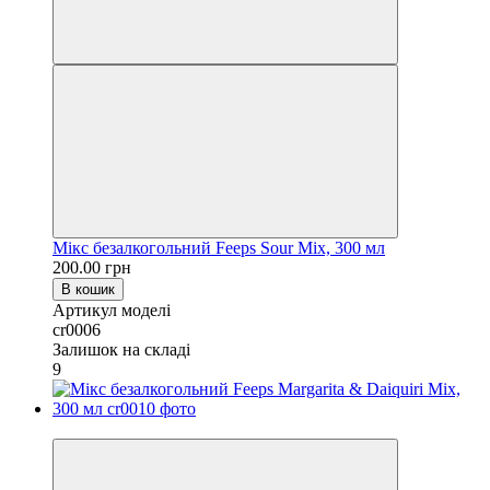
Мікс безалкогольний Feeps Sour Mix, 300 мл
200.00 грн
В кошик
Артикул моделі
cr0006
Залишок на складі
9
NEW