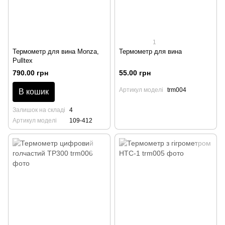
1
Термометр для вина Monza,
Термометр для вина
Pulltex
790.00 грн
55.00 грн
Артикул моделі
trm004
В кошик
Залишок на складі
4
Артикул моделі
109-412