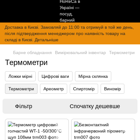
Доставка в Києві. Замовляй до 11:00 та отримуй в той же день,
після підтвердження менеджером про наявність товару на
складі в Києві. Детальніше
Барне обладнання
Вимірювальний інвентар
Термометри
Термометри
Ложки мірні
Цифрові ваги
Мірна склянка
Термометри
Ареометр
Спиртомір
Виномір
Фільтр
Спочатку дешевше