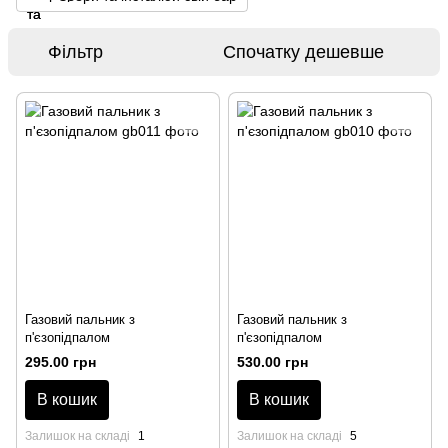
Фільтр
Спочатку дешевше
Газовий пальник з
Газовий пальник з
п'єзопідпалом
п'єзопідпалом
295.00 грн
530.00 грн
В кошик
В кошик
Залишок на складі
1
Залишок на складі
5