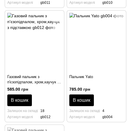
Артикул моделі
gb011
Артикул моделі
gb010
Газовий пальник з
Пальник Yato
п'єзопідпалом, хром,каучук з
підставкою
585.00 грн
785.00 грн
В кошик
В кошик
Залишок на складі
18
Залишок на складі
4
Артикул моделі
gb012
Артикул моделі
gb004