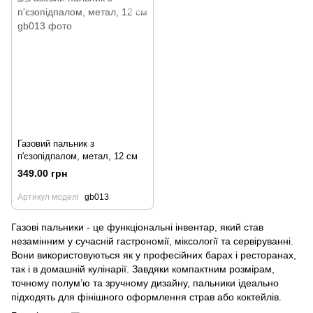
Газовий пальник з
п'єзопідпалом, метал, 12 см
349.00 грн
Артикул моделі
gb013
Газові пальники - це функціональні інвентар, який став
незамінним у сучасній гастрономії, міксології та сервіруванні.
Вони використовуються як у професійних барах і ресторанах,
так і в домашній кулінарії. Завдяки компактним розмірам,
точному полум’ю та зручному дизайну, пальники ідеально
підходять для фінішного оформлення страв або коктейлів.