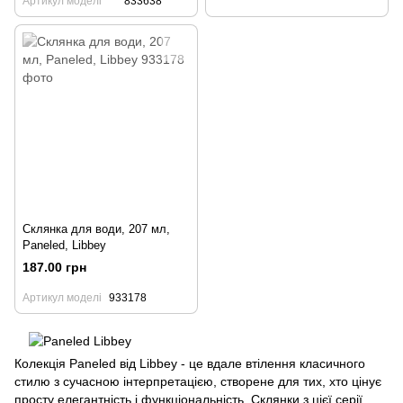
Артикул моделі
833638
Склянка для води, 207 мл,
Paneled, Libbey
187.00 грн
Артикул моделі
933178
Колекція Paneled від Libbey - це вдале втілення класичного
стилю з сучасною інтерпретацією, створене для тих, хто цінує
просту елегантність і функціональність. Склянки з цієї серії