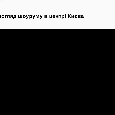
еоогляд шоуруму в центрі Києва