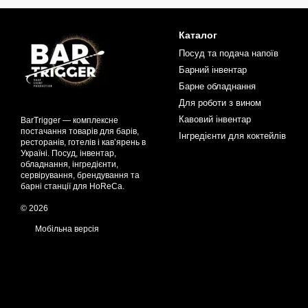
Каталог
Посуд та подача напоїв
Барний інвентар
Барне обладнання
Для роботи з вином
Кавовий інвентар
BarTrigger — комплексне
постачання товарів для барів,
Інгредієнти для коктейлів
ресторанів, готелів і кав’ярень в
Україні. Посуд, інвентар,
обладнання, інгредієнти,
сервірування, брендування та
барні станції для HoReCa.
© 2026
Мобільна версія