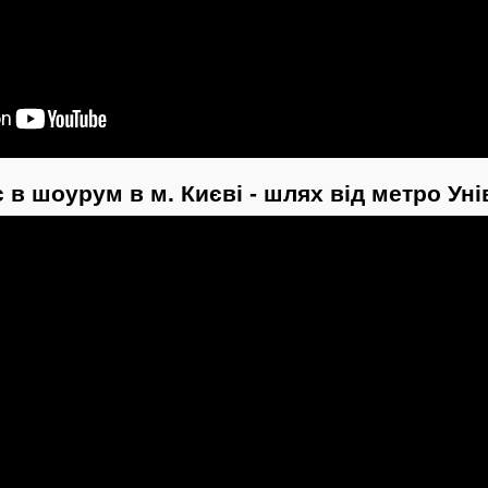
 в шоурум в м. Києві - шлях від метро Ун