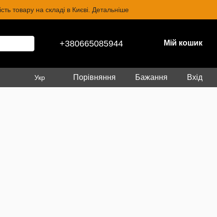
ть товару на складі в Києві. Детальніше
+380665085944
Мій кошик
Порівняння
Бажання
Вхід
Укр