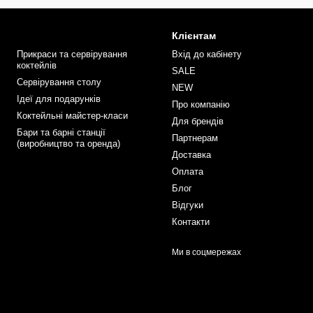
Клієнтам
Прикраси та сервірування
Вхід до кабінету
коктейлів
SALE
Сервірування столу
NEW
Ідеї для подарунків
Про компанію
Коктейльні майстер-класи
Для брендів
Бари та барні станції
Партнерам
(виробництво та оренда)
Доставка
Оплата
Блог
Відгуки
Контакти
Ми в соцмережах