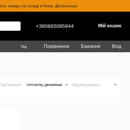
ть товару на складі в Києві. Детальніше
+380665085944
Мій кошик
Порівняння
Бажання
Вхід
Укр
Сортування:
спочатку дешевше
Відображення: