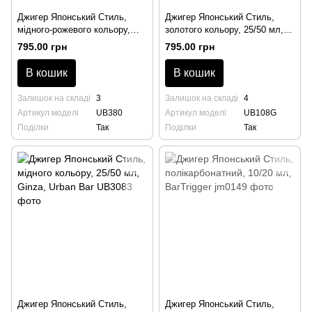
Джигер Японський Стиль,
Джигер Японський Стиль,
мідного-рожевого кольору,
золотого кольору, 25/50 мл,
25/50 мл, Ginza, Urban Bar
Ginza, Urban Bar
795.00 грн
795.00 грн
В кошик
В кошик
Залишок на складі
3
Залишок на складі
4
Артикул моделі
UB380
Артикул моделі
UB108G
Поділки
Так
Поділки
Так
Джигер Японський Стиль,
Джигер Японський Стиль,