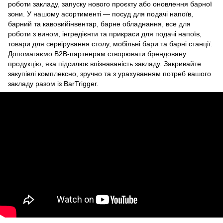
роботи закладу, запуску нового проєкту або оновлення барної
зони. У нашому асортименті —
посуд для подачі напоїв
,
барний
та
кавовий
інвентар, барне обладнання, все для
роботи з вином,
інгредієнти та прикраси для подачі напоїв
,
товари для сервірування столу, мобільні бари та барні станції.
Допомагаємо B2B-партнерам створювати брендовану
продукцію, яка підсилює впізнаваність закладу. Закривайте
закупівлі комплексно, зручно та з урахуванням потреб вашого
закладу разом із BarTrigger.