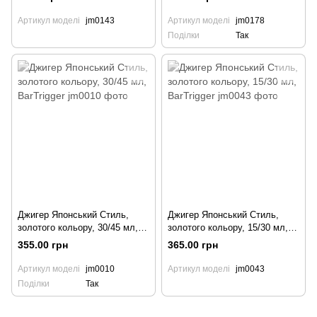
BarTrigger
Артикул моделі
jm0143
Артикул моделі
jm0178
Поділки
Так
Джигер Японський Стиль,
Джигер Японський Стиль,
золотого кольору, 30/45 мл,
золотого кольору, 15/30 мл,
BarTrigger
BarTrigger
355.00 грн
365.00 грн
Артикул моделі
jm0010
Артикул моделі
jm0043
Поділки
Так