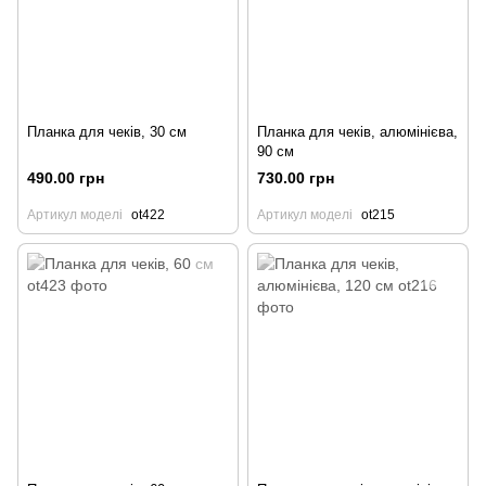
Планка для чеків, 30 см
Планка для чеків, алюмінієва,
90 см
490.00 грн
730.00 грн
Артикул моделі
ot422
Артикул моделі
ot215