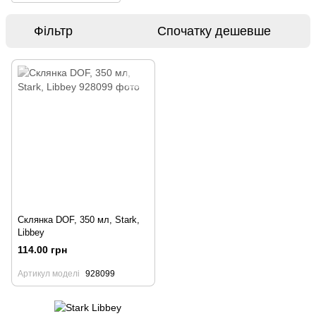
Фільтр
Спочатку дешевше
Склянка DOF, 350 мл, Stark,
Libbey
114.00 грн
Артикул моделі
928099