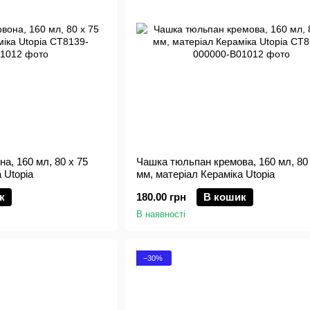
а, 160 мл, 80 x 75
Чашка тюльпан кремова, 160 мл, 80 
 Utopia
мм, матеріал Кераміка Utopia
к
180.00 грн
В кошик
В наявності
−30%