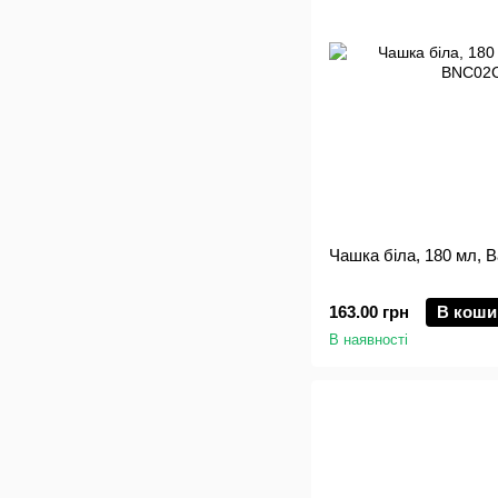
Чашка біла, 180 мл, 
163.00 грн
В коши
В наявності