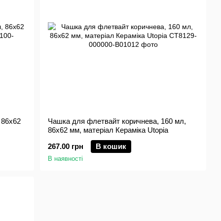
 86х62
Чашка для флетвайт коричнева, 160 мл,
86х62 мм, матеріал Кераміка Utopia
267.00 грн
В кошик
В наявності