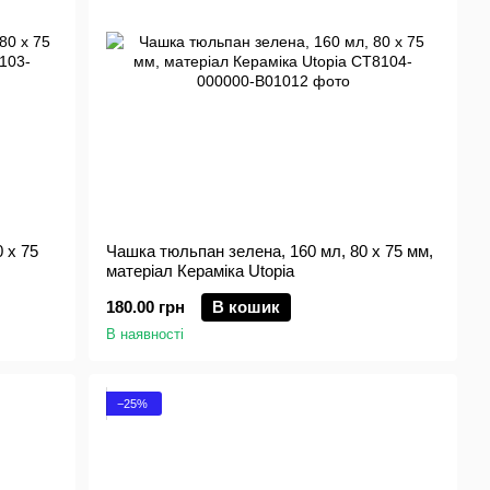
 x 75
Чашка тюльпан зелена, 160 мл, 80 x 75 мм,
матеріал Кераміка Utopia
180.00 грн
В кошик
В наявності
−25%