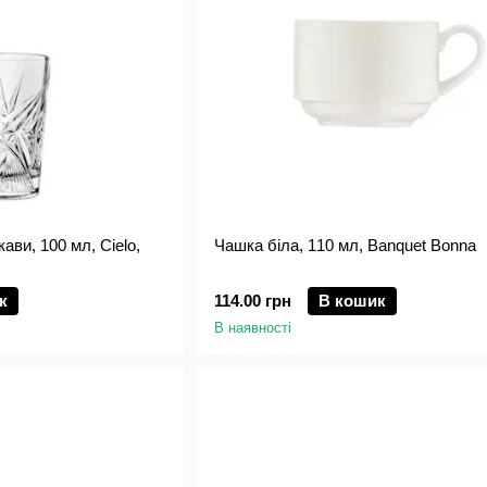
ави, 100 мл, Cielo,
Чашка біла, 110 мл, Banquet Bonna
к
114.00 грн
В кошик
В наявності