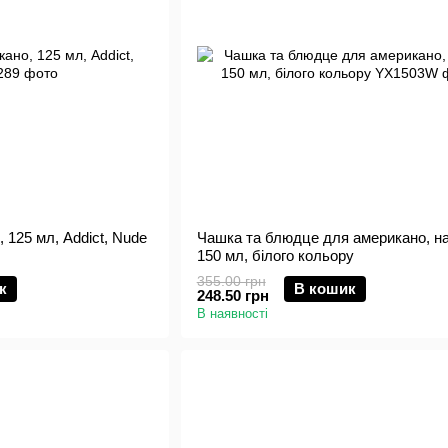
 125 мл, Addict, Nude
Чашка та блюдце для американо, на
150 мл, білого кольору
355.00 грн
к
В кошик
248.50 грн
В наявності