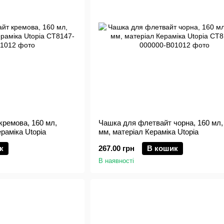
ремова, 160 мл,
Чашка для флетвайт чорна, 160 мл,
раміка Utopia
мм, матеріал Кераміка Utopia
к
267.00 грн
В кошик
В наявності