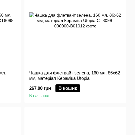
мл,
Чашка для флетвайт зелена, 160 мл, 86х62
мм, матеріал Кераміка Utopia
267.00 грн
В кошик
В наявності