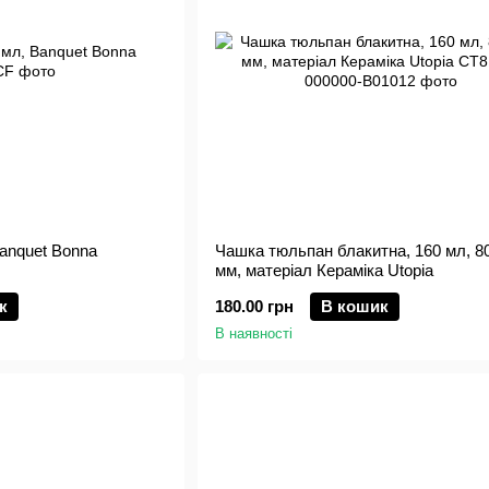
Banquet Bonna
Чашка тюльпан блакитна, 160 мл, 80
мм, матеріал Кераміка Utopia
к
180.00 грн
В кошик
В наявності