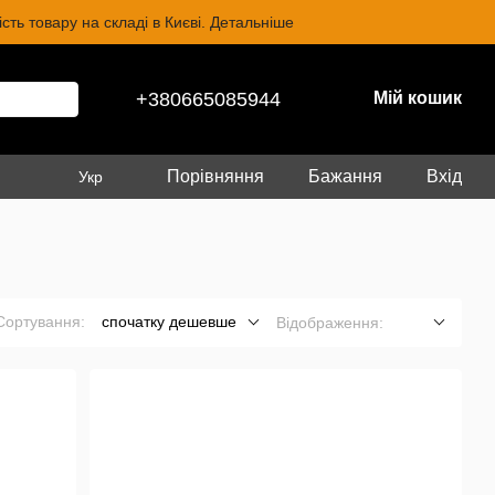
ть товару на складі в Києві. Детальніше
+380665085944
Мій кошик
Порівняння
Бажання
Вхід
Укр
Сортування:
спочатку дешевше
Відображення: