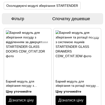
Охолоджуючі модулі зберігання STARTENDER
Фільтр
Спочатку дешевше
Барний модуль для
Барний модуль для
зберігання посуду з
зберігання та ротації посуду з
відділенням за дверцятами
системою ящиків
Ціну уточнюйте
Ціну уточнюйте
STARTENDER GLASS DOORS
STARTENDER GLASS
DRAWERS
Дізнатися ціну
Дізнатися ціну