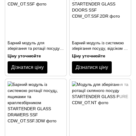
Барний модуль для
Барний модуль із системою
зберігання та ротації посуду з
зберігання посуду, відсіком та
краплезбірником
краплезбірником
Ціну уточнюйте
Ціну уточнюйте
STARTENDER GLASS SSF
STARTENDER GLASS DOORS
SSF
Дізнатися ціну
Дізнатися ціну