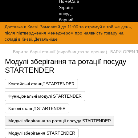
Доставка в Києві. Замовляй до 11:00 та отримуй в той же день,
після підтвердження менеджером про наявність товару на
складі в Києві. Детальніше
Бари та барні станції (виробництво та оренда)
БАРИ OPEN 
Модулі зберігання та ротації посуду
STARTENDER
Коктейльні станції STARTENDER
Функціональні модулі STARTENDER
Кавові станції STARTENDER
Модулі зберігання та ротації посуду STARTENDER
Модулі зберігання STARTENDER