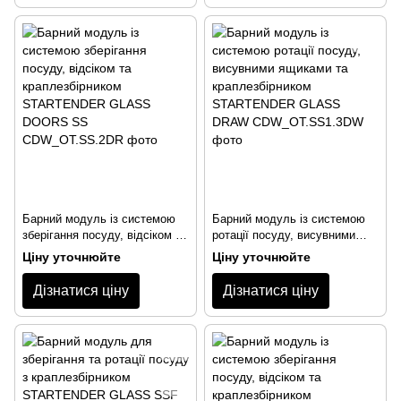
Барний модуль із системою
Барний модуль із системою
зберігання посуду, відсіком та
ротації посуду, висувними
краплезбірником
ящиками та краплезбірником
Ціну уточнюйте
Ціну уточнюйте
STARTENDER GLASS DOORS
STARTENDER GLASS DRAW
SS
Дізнатися ціну
Дізнатися ціну