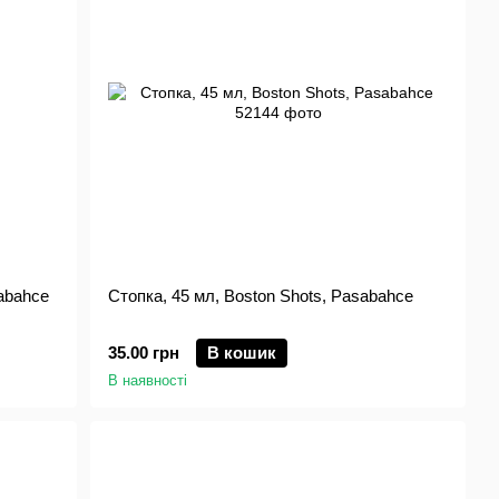
sabahce
Стопка, 45 мл, Boston Shots, Pasabahce
35.00 грн
В кошик
В наявності