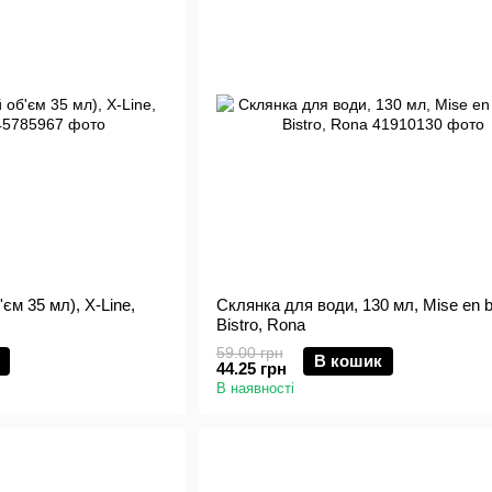
єм 35 мл), X-Line,
Склянка для води, 130 мл, Mise en 
Bistro, Rona
59.00 грн
В кошик
44.25 грн
В наявності