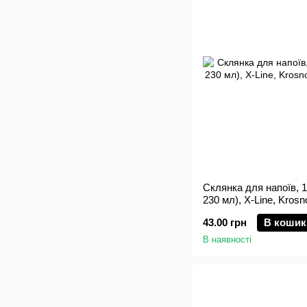
Склянка для напоїв, 
230 мл), X-Line, Krosn
43.00 грн
В кошик
В наявності