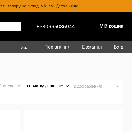
ть товару на складі в Києві. Детальніше
+380665085944
Мій кошик
Порівняння
Бажання
Вхід
Укр
Сортування:
спочатку дешевше
Відображення: