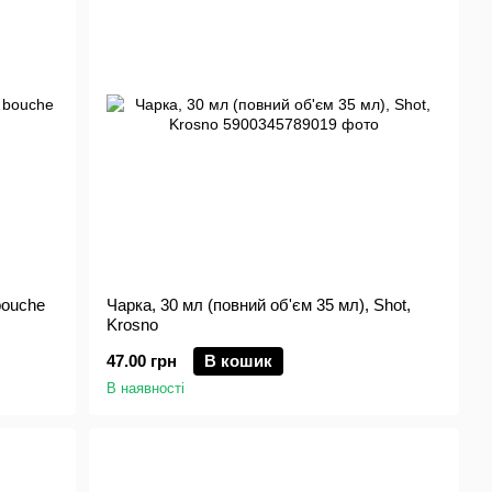
bouche
Чарка, 30 мл (повний об'єм 35 мл), Shot,
Krosno
47.00 грн
В кошик
В наявності