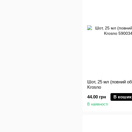
Шот, 25 мл (повний об'
Krosno
44.00 грн
В кошик
В наявності