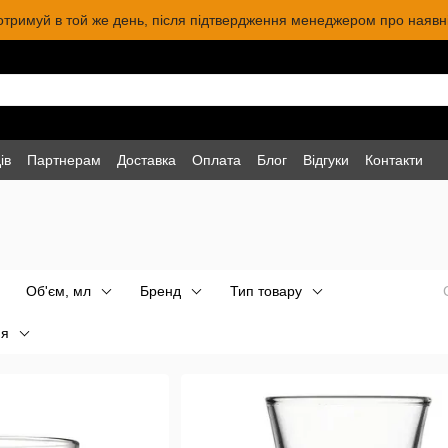
 отримуй в той же день, після підтвердження менеджером про наявніс
ів
Партнерам
Доставка
Оплата
Блог
Відгуки
Контакти
Об'єм, мл
Бренд
Тип товару
ня