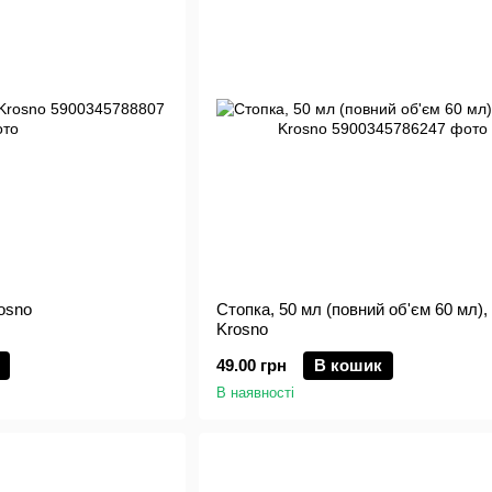
rosno
Стопка, 50 мл (повний об'єм 60 мл), 
Krosno
49.00 грн
В кошик
В наявності