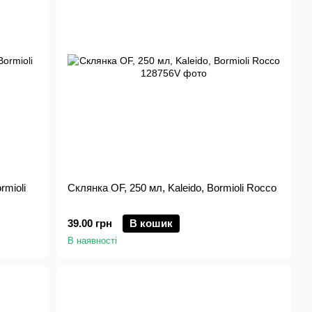
rmioli
Склянка OF, 250 мл, Kaleido, Bormioli Rocco
39.00 грн
В кошик
В наявності