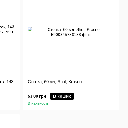
ок, 143
Стопка, 60 мл, Shot, Krosno
53.00 грн
В кошик
В наявності