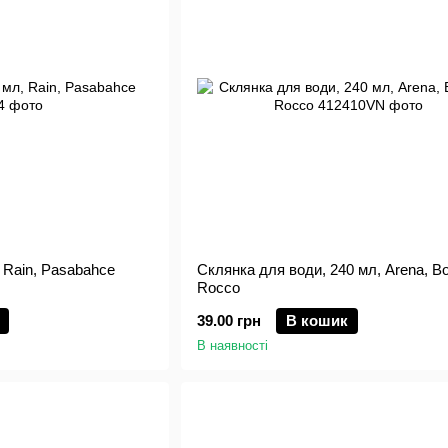
 Rain, Pasabahce
Склянка для води, 240 мл, Arena, Bo
Rocco
39.00 грн
В кошик
В наявності