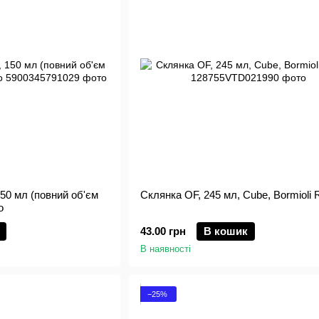
150 мл (повний об'єм
Склянка OF, 245 мл, Cube, Bormioli 
o
43.00 грн
В кошик
В наявності
−25%