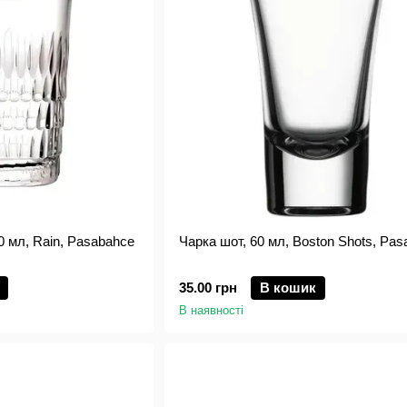
0 мл, Rain, Pasabahce
Чарка шот, 60 мл, Boston Shots, Pa
35.00 грн
В кошик
В наявності