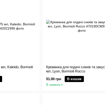
 мл, Kaleido, Bormioli
Креманка для подачі снеків та закус
мл, Lyon, Bormioli Rocco
51.00 грн
В кошик
В наявності