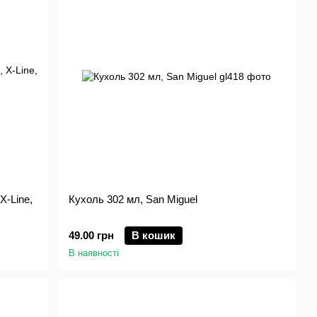
X-Line,
Кухоль 302 мл, San Miguel
49.00 грн
В кошик
В наявності