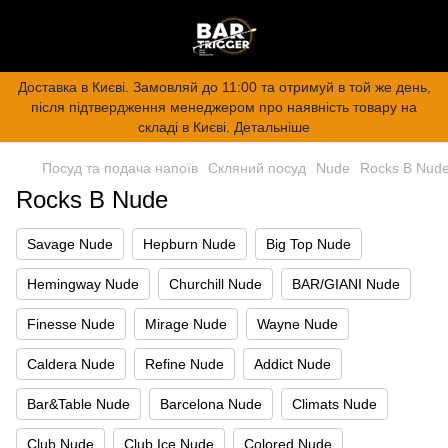
Доставка в Києві. Замовляй до 11:00 та отримуй в той же день,
після підтвердження менеджером про наявність товару на
складі в Києві. Детальніше
Посуд та подача напоїв
Скляний посуд
Nude
Rocks B Nud
Rocks B Nude
Savage Nude
Hepburn Nude
Big Top Nude
Hemingway Nude
Churchill Nude
BAR/GIANI Nude
Finesse Nude
Mirage Nude
Wayne Nude
Caldera Nude
Refine Nude
Addict Nude
Bar&Table Nude
Barcelona Nude
Climats Nude
Club Nude
Club Ice Nude
Colored Nude