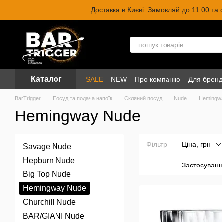
Перейти до основного контенту
Доставка в Києві. Замовляй до 11:00 та
Каталог
SALE
NEW
Про компанію
Для бренд
BarTrigger
Посуд та подача напоїв
Скляний посуд
Nude
Hemingw
Hemingway Nude
Фільтр
Ціна, грн
Savage Nude
Hepburn Nude
Застосуван
Big Top Nude
Hemingway Nude
Churchill Nude
BAR/GIANI Nude