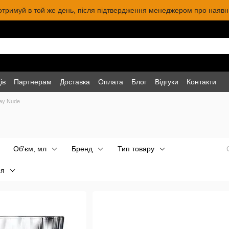
 отримуй в той же день, після підтвердження менеджером про наявніс
ів
Партнерам
Доставка
Оплата
Блог
Відгуки
Контакти
ay Nude
Об'єм, мл
Бренд
Тип товару
ня