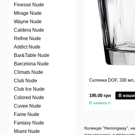
Finesse Nude
Mirage Nude
Wayne Nude
Caldera Nude
Refine Nude
Addict Nude
Bar&Table Nude
Barcelona Nude
Climats Nude
Склянка DOF, 330 мл
Club Nude
Club Ice Nude
195.00 грн
В коши
Colored Nude
В наявності
Cuvee Nude
Fame Nude
Fantasy Nude
Колекція "Hemingway", на
Miami Nude
письменника, є втіленням