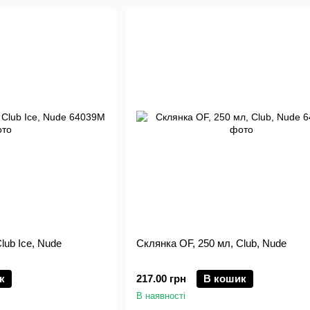
lub Ice, Nude
Склянка OF, 250 мл, Club, Nude
к
217.00 грн
В кошик
В наявності