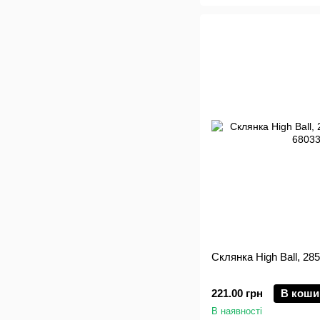
Склянка High Ball, 28
221.00 грн
В коши
В наявності