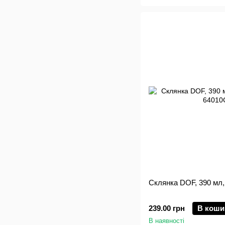
Склянка DOF, 390 мл, 
239.00 грн
В коши
В наявності