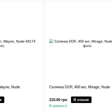
Wayne, Nude
Склянка DOF, 400 мл, Mirage, Nude
к
210.00 грн
В кошик
В наявності