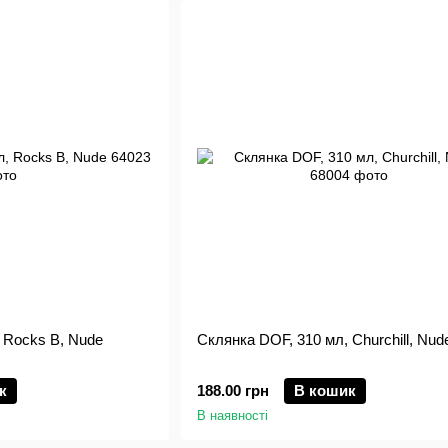
 Rocks B, Nude
Склянка DOF, 310 мл, Churchill, Nud
к
188.00 грн
В кошик
В наявності