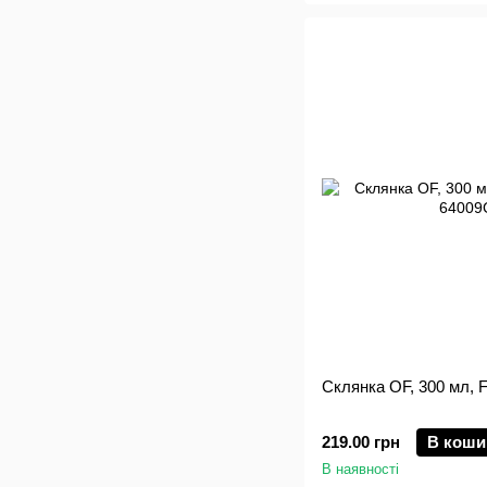
Склянка OF, 300 мл, F
219.00 грн
В коши
В наявності