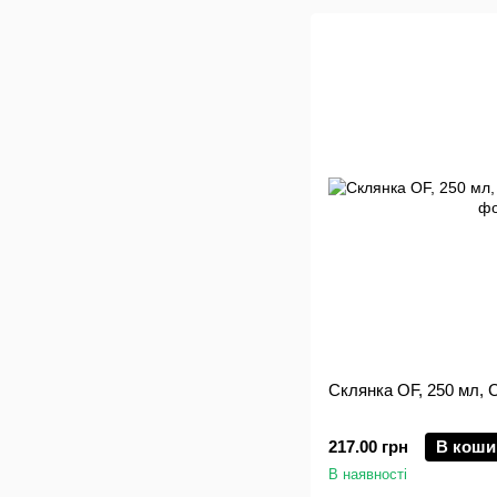
Склянка OF, 250 мл, C
217.00 грн
В коши
В наявності