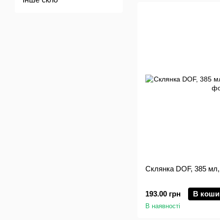
Склянка DOF, 385 мл,
193.00 грн
В коши
В наявності