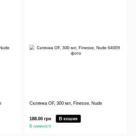
e
Склянка OF, 300 мл, Finesse, Nude
188.00 грн
В кошик
В наявності