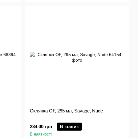
Склянка OF, 295 мл, Savage, Nude
234.00 грн
В кошик
В наявності