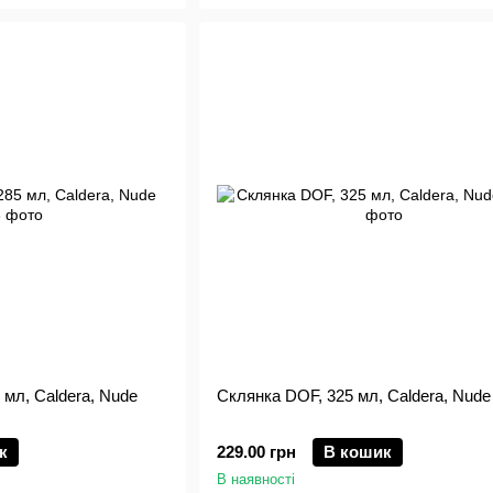
5 мл, Caldera, Nude
Склянка DOF, 325 мл, Caldera, Nude
к
229.00 грн
В кошик
В наявності