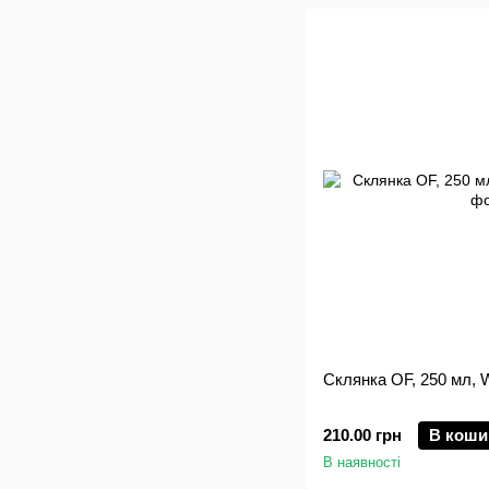
Склянка OF, 250 мл, 
210.00 грн
В коши
В наявності