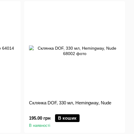
Склянка DOF, 330 мл, Hemingway, Nude
195.00 грн
В кошик
В наявності