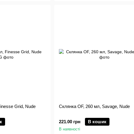
inesse Grid, Nude
Склянка OF, 260 мл, Savage, Nude
к
221.00 грн
В кошик
В наявності