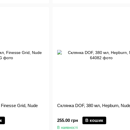
Finesse Grid, Nude
Склянка DOF, 380 мл, Hepburn, Nud
к
255.00 грн
В кошик
В наявності