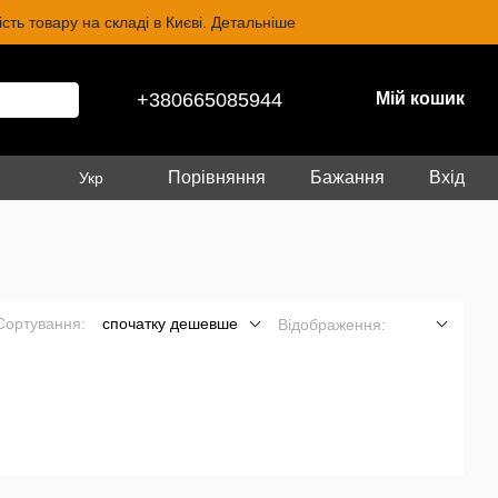
ть товару на складі в Києві. Детальніше
+380665085944
Мій кошик
Порівняння
Бажання
Вхід
Укр
Сортування:
спочатку дешевше
Відображення: