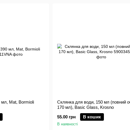
 мл, Mat, Bormioli
Склянка для води, 150 мл (повний о
170 мл), Basic Glass, Krosno
55.00 грн
В кошик
В наявності