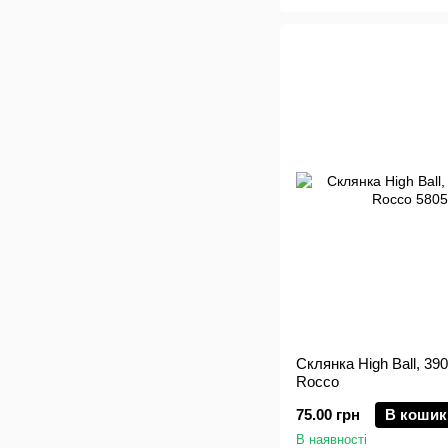
Склянка High Ball, 390 
Rocco
75.00 грн
В кошик
В наявності