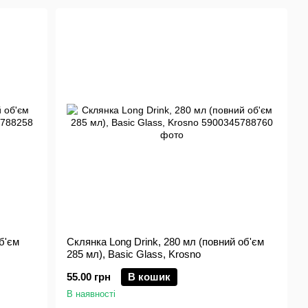
б'єм
Склянка Long Drink, 280 мл (повний об'єм
285 мл), Basic Glass, Krosno
55.00 грн
В кошик
В наявності