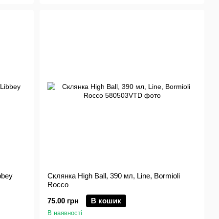
bbey
Склянка High Ball, 390 мл, Line, Bormioli
Rocco
75.00 грн
В кошик
В наявності