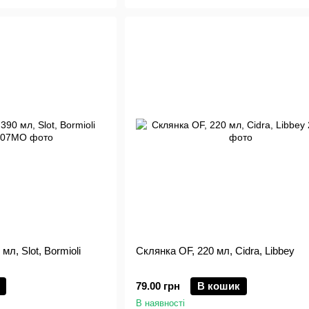
мл, Slot, Bormioli
Склянка OF, 220 мл, Cidra, Libbey
79.00 грн
В кошик
В наявності