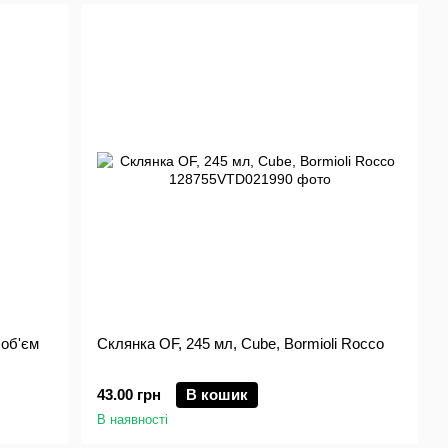
 об'єм
Склянка OF, 245 мл, Cube, Bormioli Rocco
43.00 грн
В кошик
В наявності