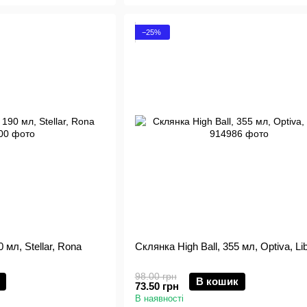
−25%
 мл, Stellar, Rona
Склянка High Ball, 355 мл, Optiva, Li
98.00 грн
В кошик
73.50 грн
В наявності