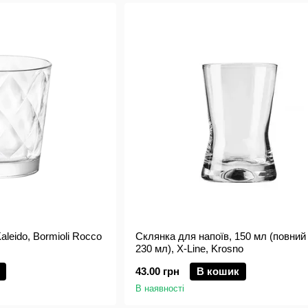
aleido, Bormioli Rocco
Склянка для напоїв, 150 мл (повний
230 мл), X-Line, Krosno
43.00 грн
В кошик
В наявності