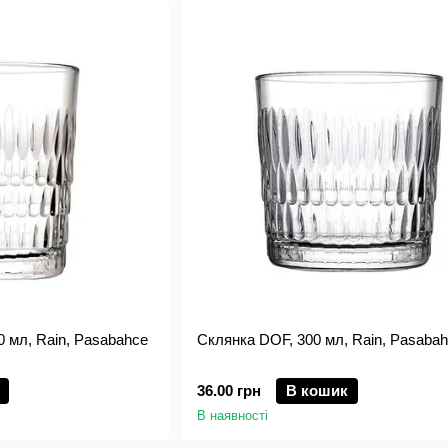
0 мл, Rain, Pasabahce
Склянка DOF, 300 мл, Rain, Pasaba
36.00 грн
В кошик
В наявності