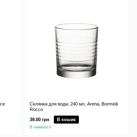
hce
Склянка для води, 240 мл, Arena, Bormioli
Rocco
39.00 грн
В кошик
В наявності