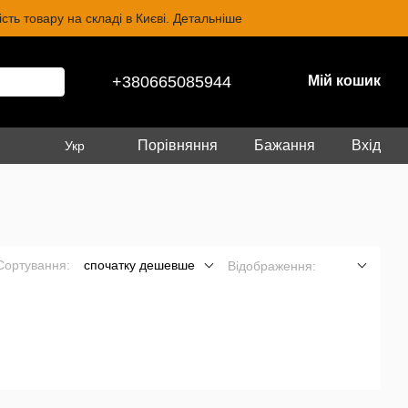
ть товару на складі в Києві. Детальніше
+380665085944
Мій кошик
Порівняння
Бажання
Вхід
Укр
Сортування:
спочатку дешевше
Відображення: