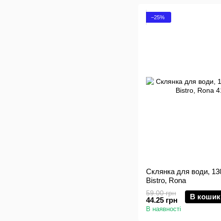
−25%
Склянка для води, 13
Bistro, Rona
59.00 грн
В кошик
44.25 грн
В наявності