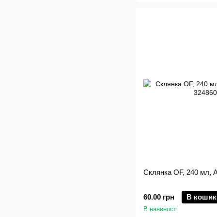
Склянка OF, 240 мл, A
60.00 грн
В кошик
В наявності