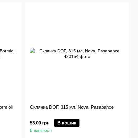
ormioli
Склянка DOF, 315 мл, Nova, Pasabahce
53.00 грн
В кошик
В наявності