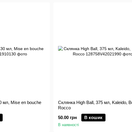
0 мл, Mise en bouche
Склянка High Ball, 375 мл, Kaleido, B
Rocco
50.00 грн
В кошик
В наявності