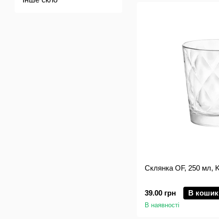
Склянка OF, 250 мл, K
39.00 грн
В кошик
В наявності