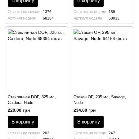
В корзину
В корзину
Остаток на складе
1376
Остаток на складе
189
Артикул модели
68184
Артикул модели
68033
Стеклянная DOF, 325 мл,
Стакан OF, 295 мл, Savage,
Caldera, Nude
Nude
229.00 грн
234.00 грн
В корзину
В корзину
Остаток на складе
202
Остаток на складе
247