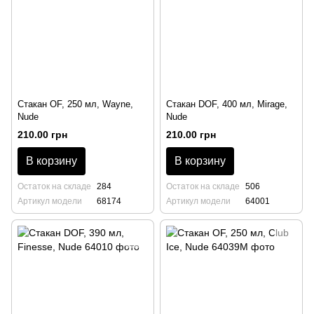
Стакан OF, 250 мл, Wayne,
Стакан DOF, 400 мл, Mirage,
Nude
Nude
210.00 грн
210.00 грн
В корзину
В корзину
Остаток на складе
284
Остаток на складе
506
Артикул модели
68174
Артикул модели
64001