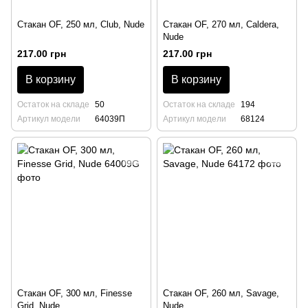
Стакан OF, 250 мл, Club, Nude
Стакан OF, 270 мл, Caldera,
Nude
217.00 грн
217.00 грн
В корзину
В корзину
Остаток на складе
50
Остаток на складе
194
Артикул модели
64039П
Артикул модели
68124
Стакан OF, 300 мл, Finesse
Стакан OF, 260 мл, Savage,
Grid, Nude
Nude