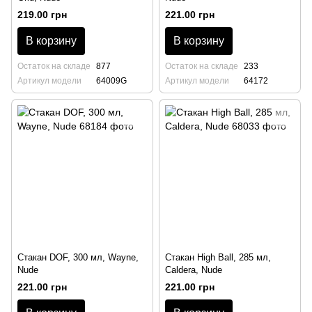
219.00 грн
221.00 грн
В корзину
В корзину
Остаток на складе
877
Остаток на складе
233
Артикул модели
64009G
Артикул модели
64172
Стакан DOF, 300 мл, Wayne,
Стакан High Ball, 285 мл,
Nude
Caldera, Nude
221.00 грн
221.00 грн