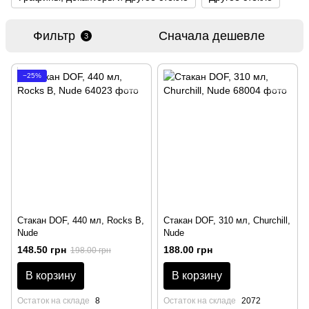
Фильтр
Сначала дешевле
3
−25%
Стакан DOF, 440 мл, Rocks B,
Стакан DOF, 310 мл, Churchill,
Nude
Nude
148.50 грн
188.00 грн
198.00 грн
В корзину
В корзину
Остаток на складе
8
Остаток на складе
2072