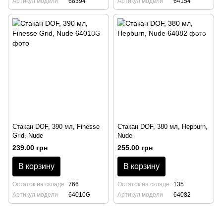
Артикул модели
68394
Артикул модели
64154
Стакан DOF, 390 мл, Finesse
Стакан DOF, 380 мл, Hepburn,
Grid, Nude
Nude
239.00 грн
255.00 грн
В корзину
В корзину
Остаток на складе
766
Остаток на складе
135
Артикул модели
64010G
Артикул модели
64082