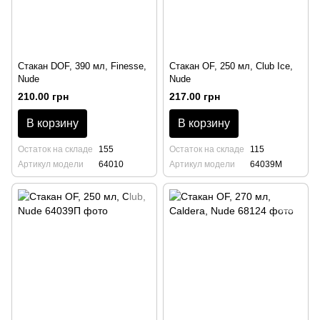
Стакан DOF, 390 мл, Finesse,
Стакан OF, 250 мл, Club Ice,
Nude
Nude
210.00 грн
217.00 грн
В корзину
В корзину
Остаток на складе
155
Остаток на складе
115
Артикул модели
64010
Артикул модели
64039М