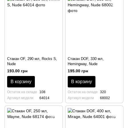
Стакан OF, 290 мл, Rocks S,
Стакан DOF, 330 мл,
Nude
Hemingway, Nude
193.00 грн
195.00 грн
В корзину
В корзину
Остаток на складе
108
Остаток на складе
320
Артикул модели
64014
Артикул модели
68002