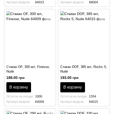
Артикул модели
64023
Артикул модели
68004
Стакан OF, 300 мл, Finesse,
Стакан DOF, 385 мл, Rocks S,
Nude
Nude
188.00 грн
193.00 грн
В корзину
В корзину
Остаток на складе
1000
Остаток на складе
1554
Артикул модели
64009
Артикул модели
64015