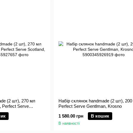
de (2 шт), 270 мл
Набір склянок handmade (2 шт), 200
, Perfect Serve
Perfect Serve Gentlman, Krosno
шик
1 580.00 грн
В кошик
В наявності