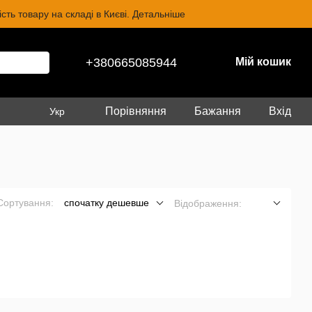
ть товару на складі в Києві. Детальніше
+380665085944
Мій кошик
Порівняння
Бажання
Вхід
Укр
Сортування:
спочатку дешевше
Відображення: