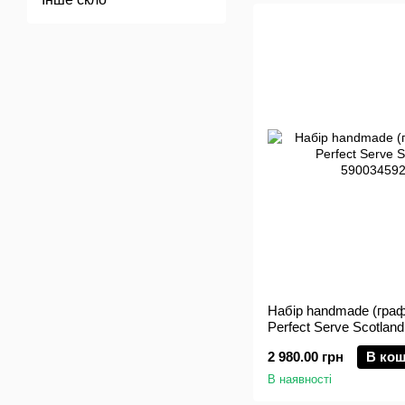
Набір handmade (граф
Perfect Serve Scotland
2 980.00 грн
В ко
В наявності