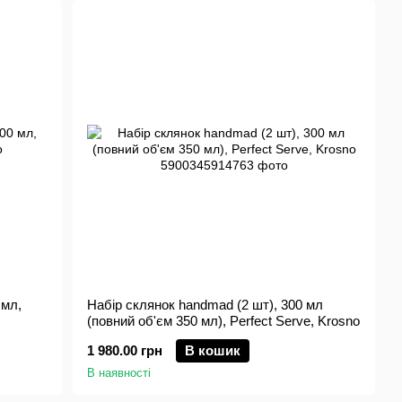
 мл,
Набір склянок handmad (2 шт), 300 мл
(повний об'єм 350 мл), Perfect Serve, Krosno
1 980.00 грн
В кошик
В наявності