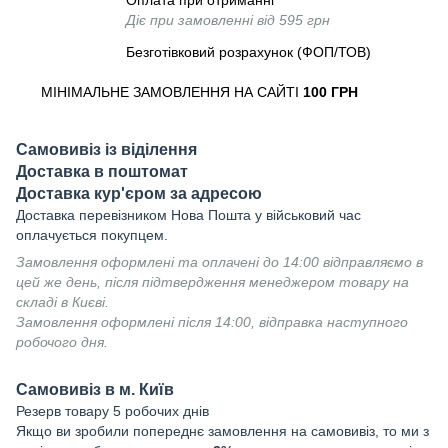
Оплата при отриманні
Діє при замовленні від 595 грн
Безготівковий розрахунок (ФОП/ТОВ)
МІНІМАЛЬНЕ ЗАМОВЛЕННЯ НА САЙТІ
100 ГРН
Самовивіз із віділення
Доставка в поштомат
Доставка кур'єром за адресою
Доставка перевізником Нова Пошта у військовий час
оплачується покупцем.
Замовлення оформлені та оплачені до 14:00 відправляємо в
цей же день, після підтвердження менеджером товару на
складі в Києві.
Замовлення оформлені після 14:00, відправка наступного
робочого дня.
Самовивіз в м. Київ
Резерв товару 5 робочих днів
Якщо ви зробили попереднє замовлення на самовивіз, то ми з