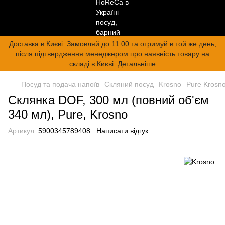
Доставка в Києві. Замовляй до 11:00 та отримуй в той же день,
після підтвердження менеджером про наявність товару на
складі в Києві. Детальніше
Посуд та подача напоїв
Скляний посуд
Krosno
Pure Krosn
Склянка DOF, 300 мл (повний об'єм
340 мл), Pure, Krosno
Артикул:
5900345789408
Написати відгук