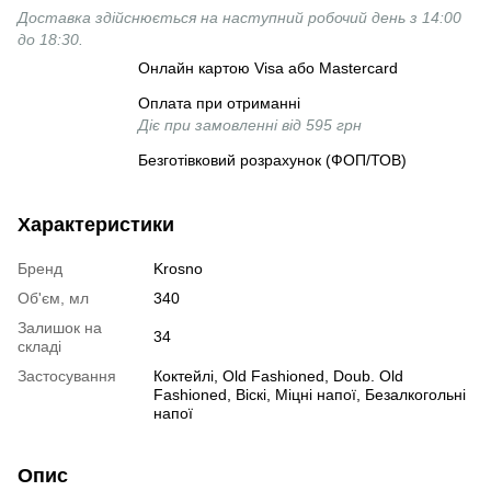
Доставка здійснюється на наступний робочий день з 14:00
до 18:30.
Онлайн картою Visa або Mastercard
Оплата при отриманні
Діє при замовленні від 595 грн
Безготівковий розрахунок (ФОП/ТОВ)
Характеристики
Бренд
Krosno
Об'єм, мл
340
Залишок на
34
складі
Застосування
Коктейлі, Old Fashioned, Doub. Old
Fashioned, Віскі, Міцні напої, Безалкогольні
напої
Опис