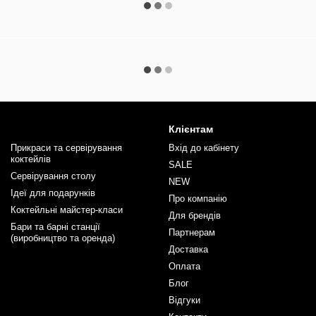
Клієнтам
Прикраси та сервірування
Вхід до кабінету
коктейлів
SALE
Сервірування столу
NEW
Ідеї для подарунків
Про компанію
Коктейльні майстер-класи
Для брендів
Бари та барні станції
Партнерам
(виробництво та оренда)
Доставка
Оплата
Блог
Відгуки