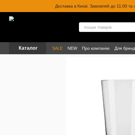
Перейти до основного контенту
Доставка в Києві. Замовляй до 11:00 та
Каталог
SALE
NEW
Про компанію
Для бренд