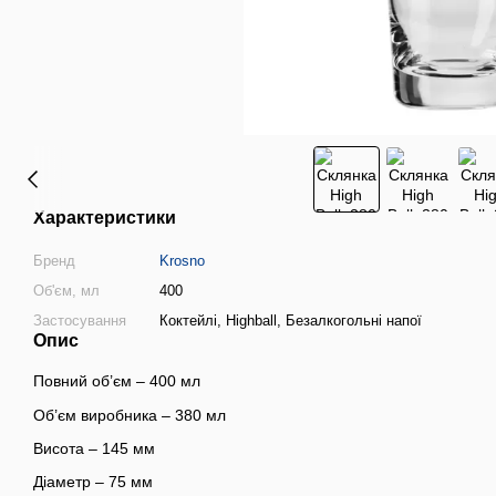
Характеристики
Бренд
Krosno
Об'єм, мл
400
Застосування
Коктейлі, Highball, Безалкогольні напої
Опис
Повний об’єм – 400 мл
Об’єм виробника – 380 мл
Висота – 145 мм
Діаметр – 75 мм