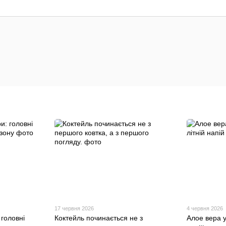
17 червня 2026
4 червня 2026
головні
Коктейль починається не з
Алое вера у