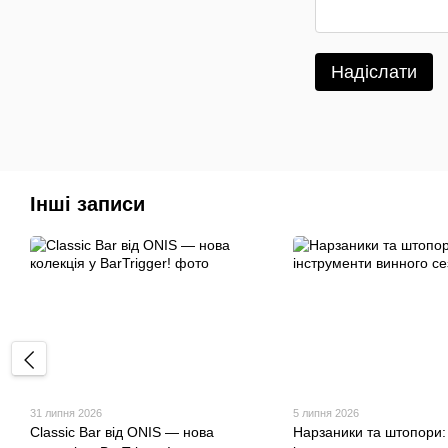
Надіслати
Інші записи
31 липня 2026
5 липня 2026
Classic Bar від ONIS — нова
Нарзаники та штопори: 