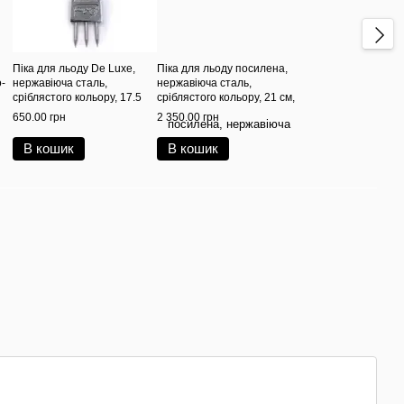
Піка для льоду De Luxe,
Піка для льоду посилена,
о-
нержавіюча сталь,
нержавіюча сталь,
сріблястого кольору, 17.5
сріблястого кольору, 21 см,
см, BarTrigger
BarTrigger
650.00 грн
2 350.00 грн
В кошик
В кошик