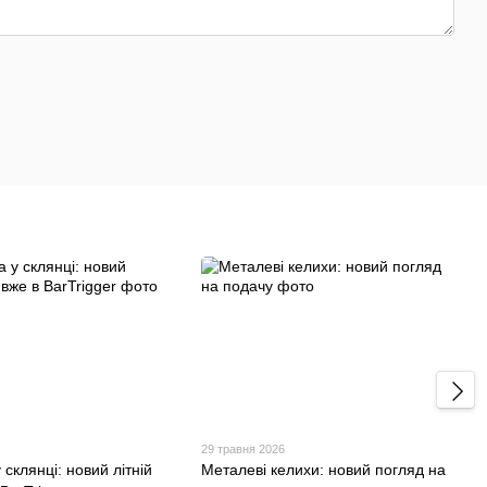
29 травня 2026
 склянці: новий літній
Металеві келихи: новий погляд на