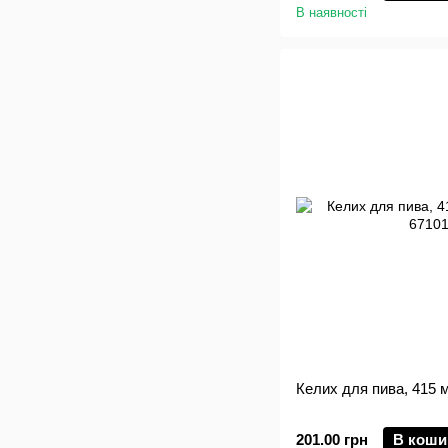
В наявності
Келих для пива, 415 
201.00 грн
В коши