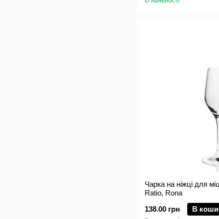
В наявності
Чарка на ніжці для мі
Ratio, Rona
138.00 грн
В коши