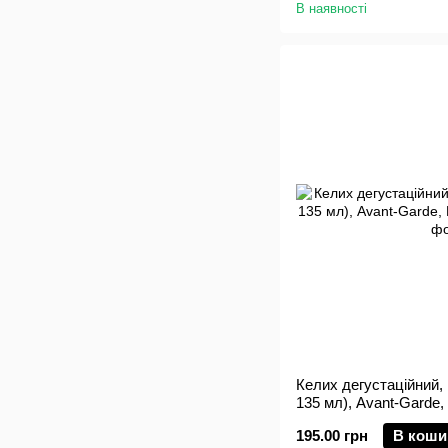
В наявності
Келих дегустаційний,
135 мл), Avant-Garde,
195.00 грн
В коши