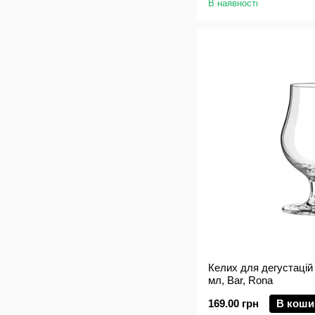
В наявності
Келих для дегустацій 
мл, Bar, Rona
169.00 грн
В коши