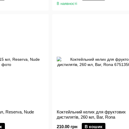
В наявності
мл, Reserva, Nude
Коктейльний келих для фруктових
дистилятів, 260 мл, Bar, Rona
к
210.00 грн
В кошик