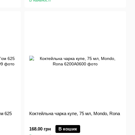
В наявності
єм 625
Коктейльна чарка купе, 75 мл, Mondo, Rona
168.00 грн
В кошик