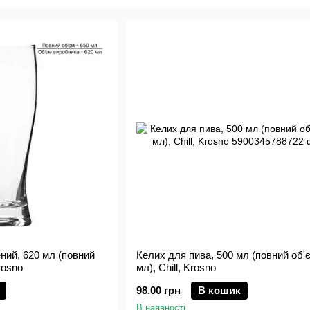
ний, 620 мл (повний
Келих для пива, 500 мл (повний об'
rosno
мл), Chill, Krosno
98.00 грн
В кошик
В наявності