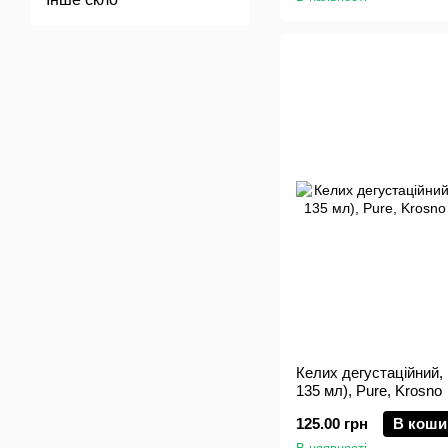
Келих дегустаційний,
135 мл), Pure, Krosno
125.00 грн
В коши