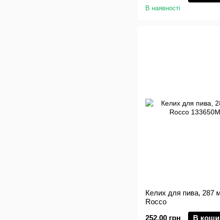
В наявності
Келих для пива, 287 мл
Rocco
252.00 грн
В коши