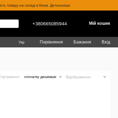
ть товару на складі в Києві. Детальніше
+380665085944
Мій кошик
Порівняння
Бажання
Вхід
Укр
Сортування:
спочатку дешевше
Відображення: