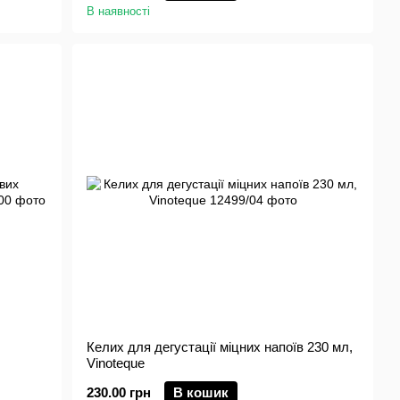
В наявності
Келих для дегустації міцних напоїв 230 мл,
Vinoteque
230.00 грн
В кошик