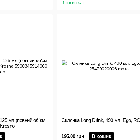
В наявності
 125 мл (повний об'єм
Склянка Long Drink, 490 мл, Ego, R
 Krosno
к
195.00 грн
В кошик