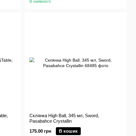
В наявності
ble,
Склянка High Ball, 345 мл, Sword,
Pasabahce Crystallin
175.00 грн
В кошик