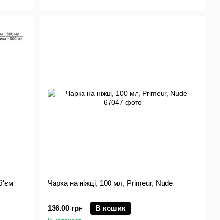
б'єм
Чарка на ніжці, 100 мл, Primeur, Nude
136.00 грн
В кошик