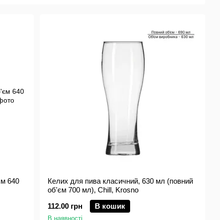
єм 640
Келих для пива класичний, 630 мл (повний
об'єм 700 мл), Chill, Krosno
112.00 грн
В кошик
В наявності