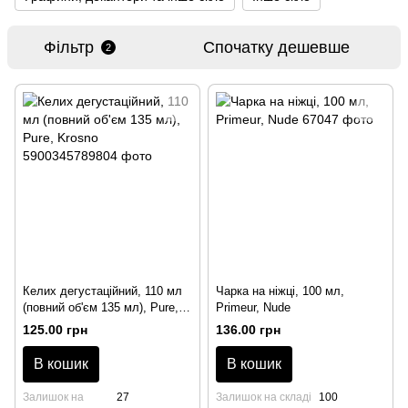
Фільтр
Спочатку дешевше
2
Келих дегустаційний, 110 мл
Чарка на ніжці, 100 мл,
(повний об'єм 135 мл), Pure,
Primeur, Nude
Krosno
125.00 грн
136.00 грн
В кошик
В кошик
Залишок на
27
Залишок на складі
100