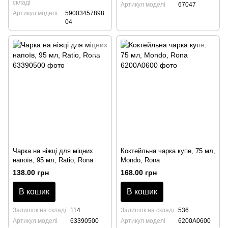
складі
Артикул моделі
67047
Артикул моделі
59003457898
04
Чарка на ніжці для міцних
Коктейльна чарка купе, 75 мл,
напоїв, 95 мл, Ratio, Rona
Mondo, Rona
138.00 грн
168.00 грн
В кошик
В кошик
Залишок на складі
114
Залишок на складі
536
Артикул моделі
63390500
Артикул моделі
6200A0600