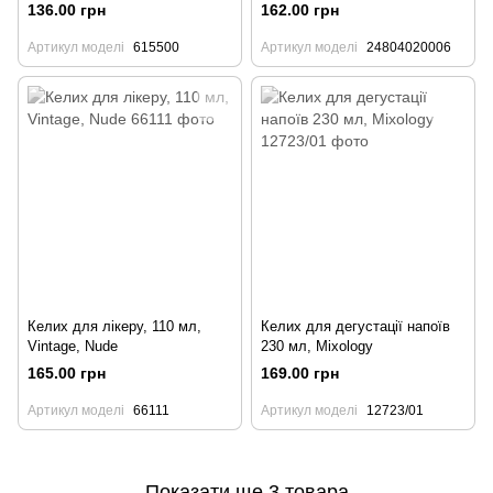
136.00 грн
162.00 грн
Артикул моделі
615500
Артикул моделі
24804020006
Келих для лікеру, 110 мл,
Келих для дегустації напоїв
Vintage, Nude
230 мл, Mixology
165.00 грн
169.00 грн
Артикул моделі
66111
Артикул моделі
12723/01
Показати ще 3 товара