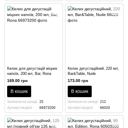
Келих для дегустацій міцних
Келих дегустаційний, 220 мл,
напоїв, 200 мл, Bar, Rona
Bar&Table, Nude
169.00 грн
173.00 грн
В кошик
В кошик
Залишок на складі
25
Залишок на складі
212
Артикул моделі
66973200
Артикул моделі
66020