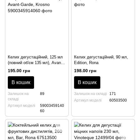
Келих дегустаційний, 125 мл
Келих дегустаційний, 90 мл,
(повний об'єм 135 мл), Avant-
Edition, Rona
Garde, Krosno
195.00 грн
198.00 грн
В кошик
В кошик
Залишок на
89
Залишок на складі
171
складі
Артикул моделі
60503500
Артикул моделі
59003459140
60