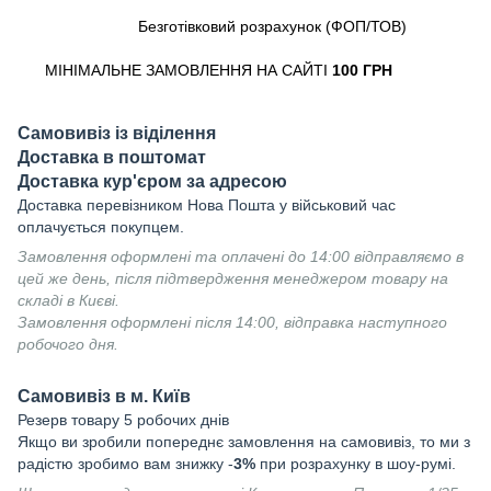
Безготівковий розрахунок (ФОП/ТОВ)
МІНІМАЛЬНЕ ЗАМОВЛЕННЯ НА САЙТІ
100 ГРН
Самовивіз із віділення
Доставка в поштомат
Доставка кур'єром за адресою
Доставка перевізником Нова Пошта у військовий час
оплачується покупцем.
Замовлення оформлені та оплачені до 14:00 відправляємо в
цей же день, після підтвердження менеджером товару на
складі в Києві.
Замовлення оформлені після 14:00, відправка наступного
робочого дня.
Самовивіз в м. Київ
Резерв товару 5 робочих днів
Якщо ви зробили попереднє замовлення на самовивіз, то ми з
радістю зробимо вам знижку -
3%
при розрахунку в шоу-румі.