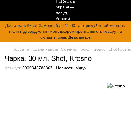
Доставка в Києві. Замовляй до 11:00 та отримуй в той же день,
після підтвердження менеджером про наявність товару на
складі в Києві. Детальніше
Посуд та подача напоїв
Скляний посуд
Krosno
Shot Krosn
Чарка, 30 мл, Shot, Krosno
Артикул:
5900345788807
Написати відгук