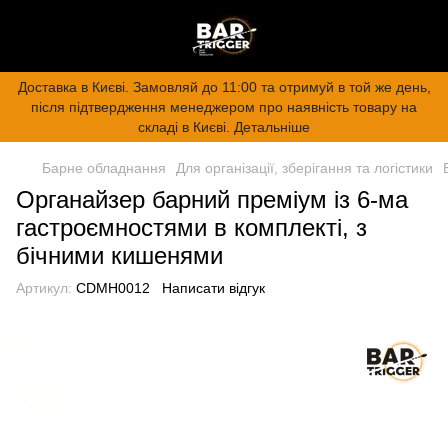
Доставка в Києві. Замовляй до 11:00 та отримуй в той же день,
після підтвердження менеджером про наявність товару на
складі в Києві. Детальніше
Барне обладнання
Для організації, зберігання та логістики
Органайзер барний преміум із 6-ма
гастроємностями в комплекті, з
бічними кишенями
Артикул:
CDMH0012
Написати відгук