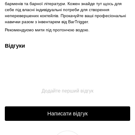
барменів та барної літератури. Кожен знайде тут щось для
себе під власні індивідуальні потреби для створення
неперевершених коктейлів. Прокачуйте ваші професіональні
навички разом з інвентарем від BarTrigger.
Рекомендуємо мити під протончою водою.
Відгуки
Додайте перший відгук
Написати відгук