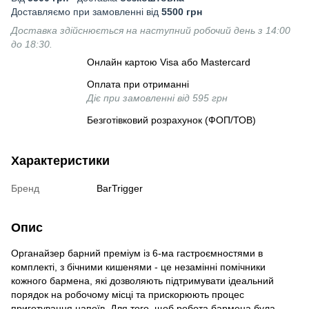
Доставляємо при замовленні від
5500 грн
Доставка здійснюється на наступний робочий день з 14:00
до 18:30.
Онлайн картою Visa або Mastercard
Оплата при отриманні
Діє при замовленні від 595 грн
Безготівковий розрахунок (ФОП/ТОВ)
Характеристики
Бренд
BarTrigger
Опис
Органайзер барний преміум із 6-ма гастроємностями в
комплекті, з бічними кишенями - це незамінні помічники
кожного бармена, які дозволяють підтримувати ідеальний
порядок на робочому місці та прискорюють процес
приготування напоїв. Для того, щоб робота бармена була