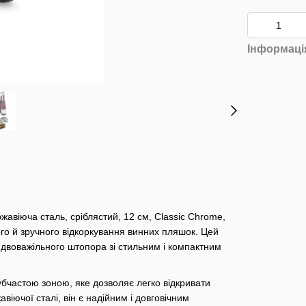
Інформаці
жавіюча сталь, сріблястий, 12 см, Classic Chrome,
ого й зручного відкоркування винних пляшок. Цей
двоважільного штопора зі стильним і компактним
частою зоною, яке дозволяє легко відкривати
віючої сталі, він є надійним і довговічним