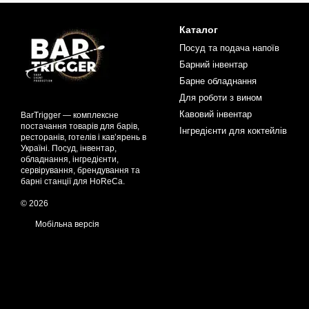
Каталог
Посуд та подача напоїв
Барний інвентар
Барне обладнання
Для роботи з вином
Кавовий інвентар
BarTrigger — комплексне
постачання товарів для барів,
Інгредієнти для коктейлів
ресторанів, готелів і кав’ярень в
Україні. Посуд, інвентар,
обладнання, інгредієнти,
сервірування, брендування та
барні станції для HoReCa.
© 2026
Мобільна версія