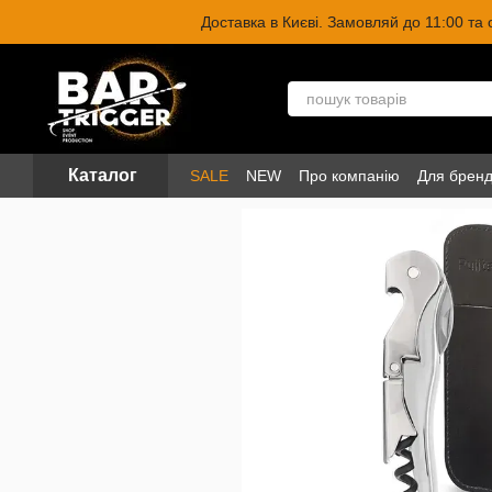
Перейти до основного контенту
Доставка в Києві. Замовляй до 11:00 та
Каталог
SALE
NEW
Про компанію
Для бренд