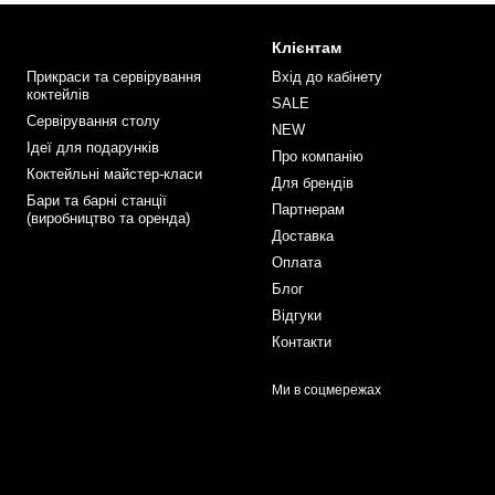
Клієнтам
Прикраси та сервірування
Вхід до кабінету
коктейлів
SALE
Сервірування столу
NEW
Ідеї для подарунків
Про компанію
Коктейльні майстер-класи
Для брендів
Бари та барні станції
Партнерам
(виробництво та оренда)
Доставка
Оплата
Блог
Відгуки
Контакти
Ми в соцмережах