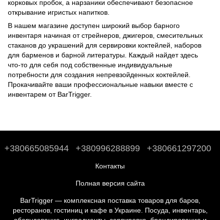
корковых пробок, а нарзаники обеспечивают безопасное
открывание игристых напитков.
В нашем магазине доступен широкий выбор барного
инвентаря начиная от стрейнеров, джигеров, смесительных
стаканов до
украшений для сервировки коктейлей
,
наборов
для барменов
и
барной литературы
. Каждый найдет здесь
что-то для себя под собственные индивидуальные
потребности для создания непревзойденных коктейлей.
Прокачивайте ваши профессиональные навыки вместе с
инвентарем от BarTrigger.
+380665085944
+380996288899
+380661297200
Контакты
Полная версия сайта
BarTrigger — комплексная поставка товаров для баров,
ресторанов, гостиниц и кафе в Украине. Посуда, инвентарь,