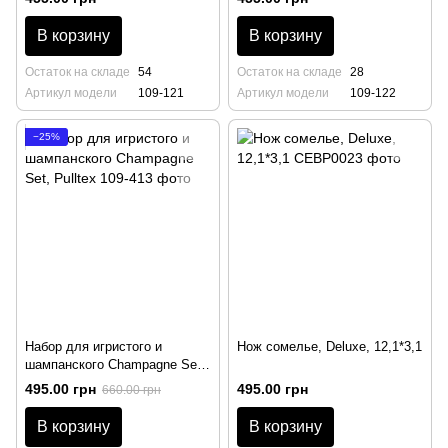
В корзину
В корзину
Остаток на складе
54
Остаток на складе
28
Артикул модели
109-121
Артикул модели
109-122
−25%
Набор для игристого и
Нож сомелье, Deluxe, 12,1*3,1
шампанского Champagne Set,
Pulltex
495.00 грн
495.00 грн
660.00 грн
В корзину
В корзину