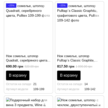
−25%
−25%
Нож сомелье, штопор
Нож сомелье, штопор
Quadratt, серебряного цвета,
Pulltap`s Classic Graphite,
Pulltex
графитового цвета, Pulltex
690.00 грн
817.50 грн
920.00 грн
1 090.00 грн
В корзину
В корзину
Остаток на складе
21
Остаток на складе
14
Артикул модели
109-199
Артикул модели
109-142