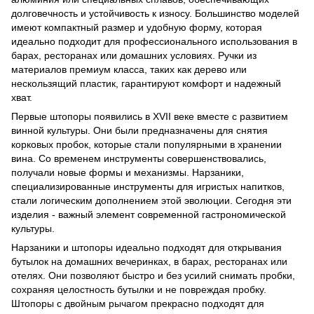
долговечность и устойчивость к износу. Большинство моделей
имеют компактный размер и удобную форму, которая
идеально подходит для профессионального использования в
барах, ресторанах или домашних условиях. Ручки из
материалов премиум класса, таких как дерево или
нескользящий пластик, гарантируют комфорт и надежный
хват.
Первые штопоры появились в XVII веке вместе с развитием
винной культуры. Они были предназначены для снятия
корковых пробок, которые стали популярными в хранении
вина. Со временем инструменты совершенствовались,
получали новые формы и механизмы. Нарзаники,
специализированные инструменты для игристых напитков,
стали логическим дополнением этой эволюции. Сегодня эти
изделия - важный элемент современной гастрономической
культуры.
Нарзаники и штопоры идеально подходят для открывания
бутылок на домашних вечеринках, в барах, ресторанах или
отелях. Они позволяют быстро и без усилий снимать пробки,
сохраняя целостность бутылки и не повреждая пробку.
Штопоры с двойным рычагом прекрасно подходят для