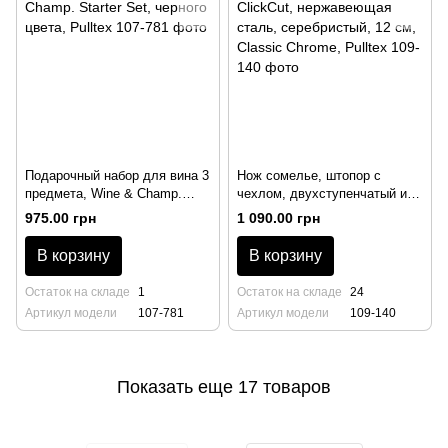
Подарочный набор для вина 3
Нож сомелье, штопор с
предмета, Wine & Champ.
чехлом, двухступенчатый и
Starter Set, черного цвета,
ClickСut, нержавеющая сталь,
975.00 грн
1 090.00 грн
Pulltex
серебристый, 12 см, Classic
Chrome, Pulltex
В корзину
В корзину
Остаток на складе
1
Остаток на складе
24
Артикул модели
107-781
Артикул модели
109-140
Показать еще 17 товаров