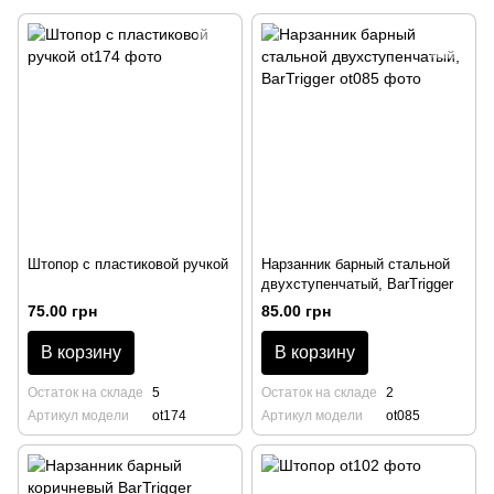
Штопор с пластиковой ручкой
Нарзанник барный стальной
двухступенчатый, BarTrigger
75.00 грн
85.00 грн
В корзину
В корзину
Остаток на складе
5
Остаток на складе
2
Артикул модели
ot174
Артикул модели
ot085