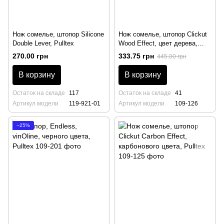
Нож сомелье, штопор Silicone
Нож сомелье, штопор Clickut
Double Lever, Pulltex
Wood Effect, цвет дерева,
Pulltex
270.00 грн
333.75 грн
445.00 грн
В корзину
В корзину
Остаток на складе
117
Остаток на складе
41
Артикул модели
119-921-01
Артикул модели
109-126
−25%