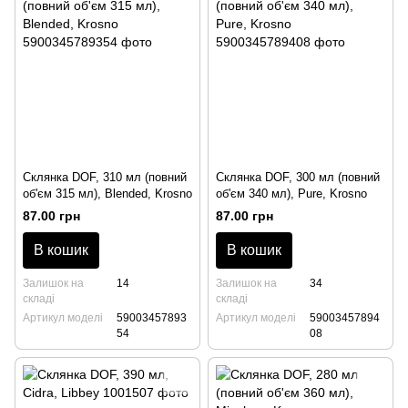
Склянка DOF, 310 мл (повний
Склянка DOF, 300 мл (повний
об'єм 315 мл), Blended, Krosno
об'єм 340 мл), Pure, Krosno
87.00 грн
87.00 грн
В кошик
В кошик
Залишок на
14
Залишок на
34
складі
складі
Артикул моделі
59003457893
Артикул моделі
59003457894
54
08