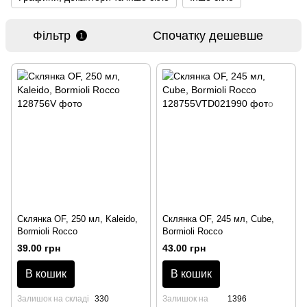
Фільтр
Спочатку дешевше
1
Склянка OF, 250 мл, Kaleido,
Склянка OF, 245 мл, Cube,
Bormioli Rocco
Bormioli Rocco
39.00 грн
43.00 грн
В кошик
В кошик
Залишок на складі
330
Залишок на
1396