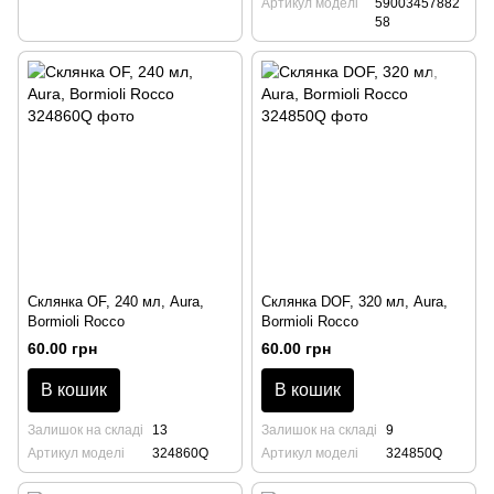
Артикул моделі
59003457882
58
Склянка OF, 240 мл, Aura,
Склянка DOF, 320 мл, Aura,
Bormioli Rocco
Bormioli Rocco
60.00 грн
60.00 грн
В кошик
В кошик
Залишок на складі
13
Залишок на складі
9
Артикул моделі
324860Q
Артикул моделі
324850Q