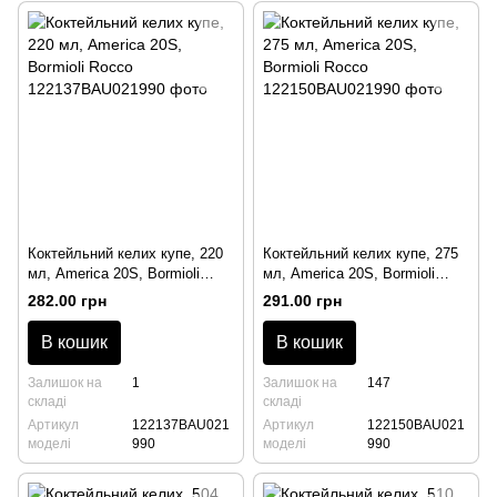
Коктейльний келих купе, 220
Коктейльний келих купе, 275
мл, America 20S, Bormioli
мл, America 20S, Bormioli
Rocco
Rocco
282.00 грн
291.00 грн
В кошик
В кошик
Залишок на
1
Залишок на
147
складі
складі
Артикул
122137BAU021
Артикул
122150BAU021
моделі
990
моделі
990