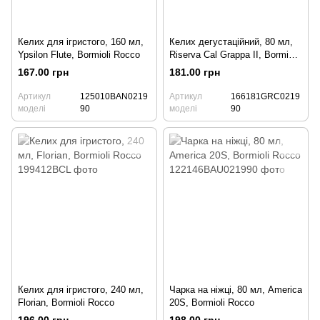
Келих для ігристого, 160 мл,
Келих дегустаційний, 80 мл,
Ypsilon Flute, Bormioli Rocco
Riserva Cal Grappa II, Bormioli
Rocco
167.00 грн
181.00 грн
Артикул
125010BAN0219
Артикул
166181GRC0219
моделі
90
моделі
90
Келих для ігристого, 240 мл,
Чарка на ніжці, 80 мл, America
Florian, Bormioli Rocco
20S, Bormioli Rocco