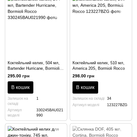
Коктейльний келих, 504 мл,
Коктейльний келих, 510 мл,
Bartender Hurricane, Bormioli
America 20S, Bormioli Rocco
Rocco
295.00 грн
298.00 грн
В кошик
В кошик
Залишок на
1
Залишок на складі
34
складі
Артикул моделі
123227BZG
Артикул
330245BAU021
моделі
990