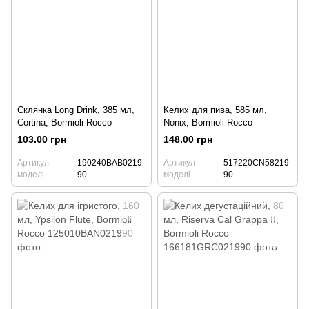
Склянка Long Drink, 385 мл,
Келих для пива, 585 мл,
Cortina, Bormioli Rocco
Nonix, Bormioli Rocco
103.00 грн
148.00 грн
Артикул
190240BAB0219
Артикул
517220CN58219
моделі
90
моделі
90