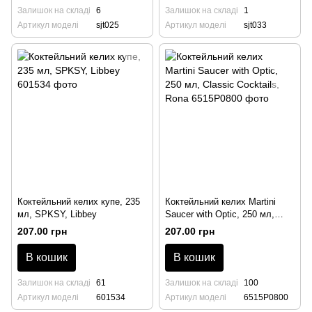
Залишок на складі
6
Залишок на складі
1
Артикул моделі
sjt025
Артикул моделі
sjt033
Коктейльний келих купе, 235
Коктейльний келих Martini
мл, SPKSY, Libbey
Saucer with Optic, 250 мл,
Classic Cocktails, Rona
207.00 грн
207.00 грн
В кошик
В кошик
Залишок на складі
61
Залишок на складі
100
Артикул моделі
601534
Артикул моделі
6515P0800