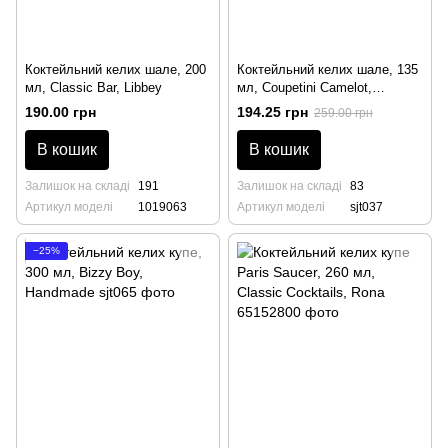
Коктейльний келих шале, 200
Коктейльний келих шале, 135
мл, Classic Bar, Libbey
мл, Coupetini Camelot,
Handmade
190.00 грн
194.25 грн
259.00 грн
В кошик
В кошик
Залишок на складі
191
Залишок на складі
83
Артикул моделі
1019063
Артикул моделі
sjt037
−25%