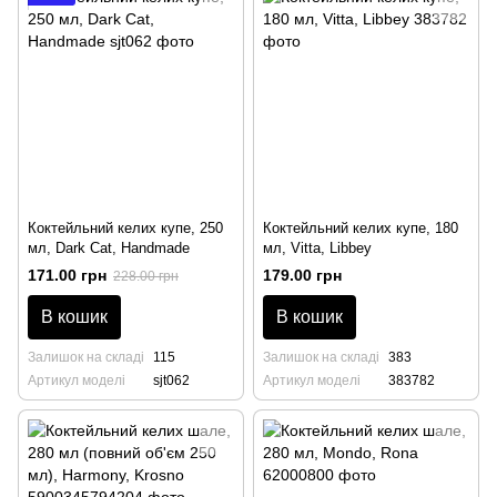
Коктейльний келих купе, 250
Коктейльний келих купе, 180
мл, Dark Cat, Handmade
мл, Vitta, Libbey
171.00 грн
179.00 грн
228.00 грн
В кошик
В кошик
Залишок на складі
115
Залишок на складі
383
Артикул моделі
sjt062
Артикул моделі
383782