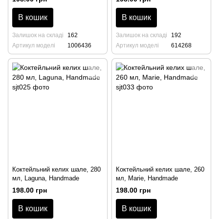
В кошик
В кошик
Залишок на складі
162
Залишок на складі
192
Артикул моделі
1006436
Артикул моделі
614268
Коктейльний келих шале, 280
Коктейльний келих шале, 260
мл, Laguna, Handmade
мл, Marie, Handmade
198.00 грн
198.00 грн
В кошик
В кошик