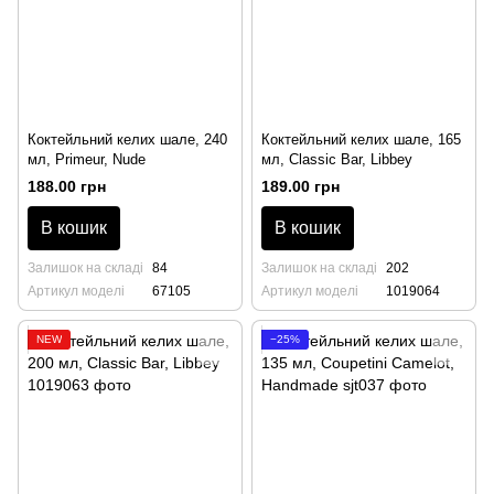
Коктейльний келих шале, 240
Коктейльний келих шале, 165
мл, Primeur, Nude
мл, Classic Bar, Libbey
188.00 грн
189.00 грн
В кошик
В кошик
Залишок на складі
84
Залишок на складі
202
Артикул моделі
67105
Артикул моделі
1019064
NEW
−25%