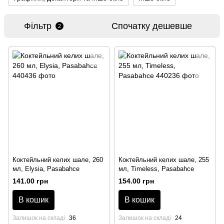
Фільтр
Спочатку дешевше
2
Коктейльний келих шале, 260
Коктейльний келих шале, 255
мл, Elysia, Pasabahce
мл, Timeless, Pasabahce
141.00 грн
154.00 грн
В кошик
В кошик
Залишок на складі
36
Залишок на складі
24